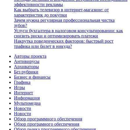
эффективности рекламы
Как выбрать телевизор в интернет-магазине: от
характеристик до покупки
Зачем нужна регулярная профессиональная чистка
зубов?
Услуги бухгалтера в налоговом консультировании: как
снизить риски и оптимизировать платежи
Накрутка поведенческих факторов: быстрый рост
трафика или билет в никуда?
Авторы проекта
Антивирусы
Архиваторы
Без рубрики
Бизнес и финансы
Графика
Игры
Интернет
Информация
Мультимедиа
Новости
Новости
Обзор программного обеспечения
Обзор програмного обеспечения
Обзор рынка программного обеспечения