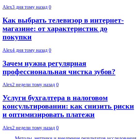
Alex
3 дня тому назад
0
Как выбрать телевизор в интернет-
магазине: от характеристик до
покупки
Alex
4 дня тому назад
0
Зачем нужна регулярная
профессиональная чистка зубов?
Alex
2 недели тому назад
0
Услуги бухгалтера в налоговом
консультировании: как снизить риски
и оптимизировать платежи
Alex
2 недели тому назад
0
Методы, метрики и внедрение результатов исследования