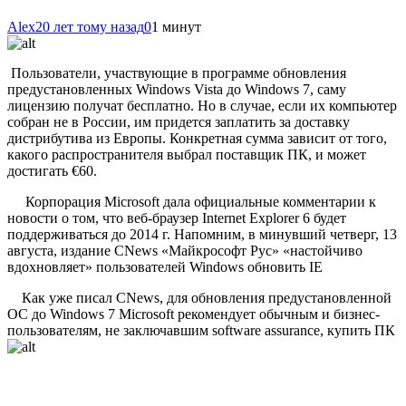
Alex
20 лет тому назад
0
1 минут
Пользователи, участвующие в программе обновления
предустановленных Windows Vista до Windows 7, саму
лицензию получат бесплатно. Но в случае, если их компьютер
собран не в России, им придется заплатить за доставку
дистрибутива из Европы. Конкретная сумма зависит от того,
какого распространителя выбрал поставщик ПК, и может
достигать €60.
Корпорация Microsoft дала официальные комментарии к
новости о том, что веб-браузер Internet Explorer 6 будет
поддерживаться до 2014 г. Напомним, в минувший четверг, 13
августа,
издание CNews «Майкрософт Рус» «настойчиво
вдохновляет» пользователей Windows обновить IE
Как уже писал CNews, для обновления предустановленной
ОС до Windows 7 Microsoft рекомендует обычным и бизнес-
пользователям, не заключавшим software
assurance, купить ПК