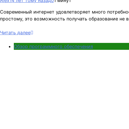
Alex
14 лет тому назад
0
1 минут
Современный интернет удовлетворяет много потребнос
простому, это возможность получать образование не 
Читать далее
Обзор программного обеспечения