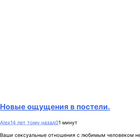
Новые ощущения в постели.
Alex
14 лет тому назад
0
1 минут
Ваши сексуальные отношения с любимым человеком нем