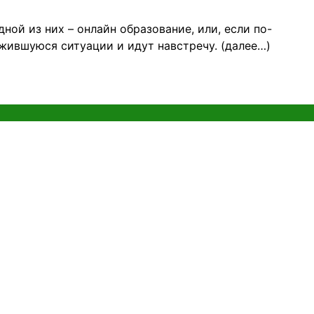
й из них – онлайн образование, или, если по-
жившуюся ситуации и идут навстречу. (далее…)