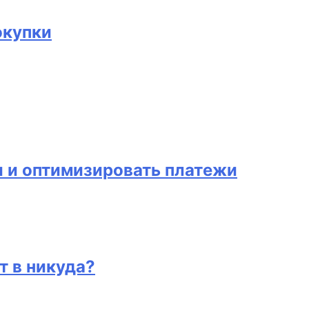
окупки
и и оптимизировать платежи
т в никуда?