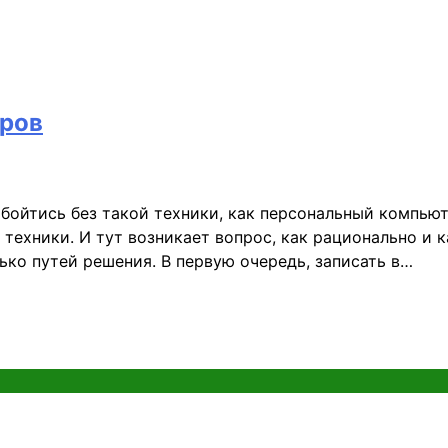
ров
обойтись без такой техники, как персональный компью
ехники. И тут возникает вопрос, как рационально и к
ько путей решения. В первую очередь, записать в…