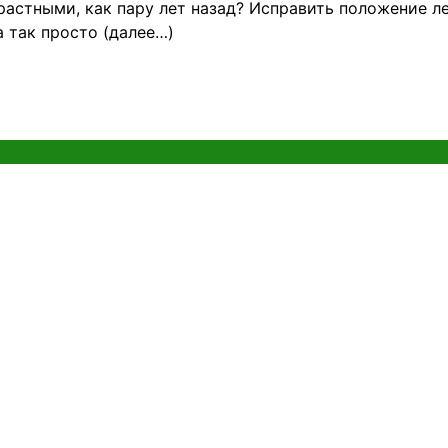
астными, как пару лет назад? Исправить положение лег
 так просто (далее…)