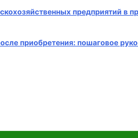
скохозяйственных предприятий в п
после приобретения: пошаговое рук