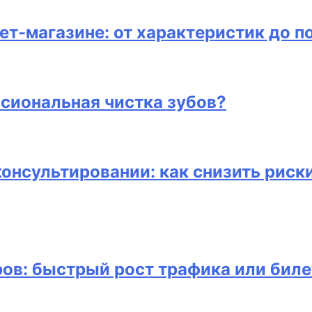
ет-магазине: от характеристик до п
сиональная чистка зубов?
консультировании: как снизить риск
ов: быстрый рост трафика или биле