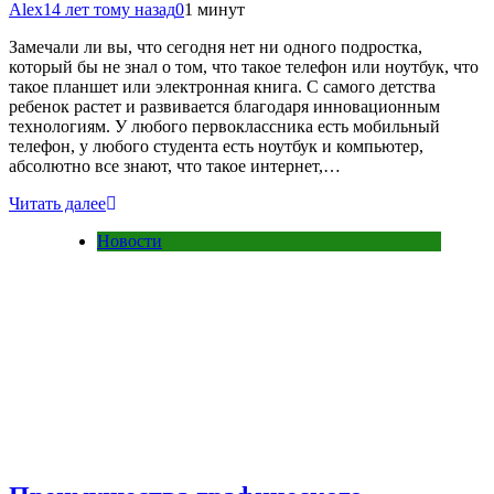
Alex
14 лет тому назад
0
1 минут
Замечали ли вы, что сегодня нет ни одного подростка,
который бы не знал о том, что такое телефон или ноутбук, что
такое планшет или электронная книга. С самого детства
ребенок растет и развивается благодаря инновационным
технологиям. У любого первоклассника есть мобильный
телефон, у любого студента есть ноутбук и компьютер,
абсолютно все знают, что такое интернет,…
Читать далее
Новости