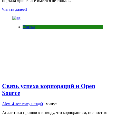
портала Spin Palace имеется не только…
Читать далее
Статьи
Связь успеха корпораций и Open
Source
Alex
14 лет тому назад
0
1 минут
Аналитики пришли к выводу, что корпорациям, полностью