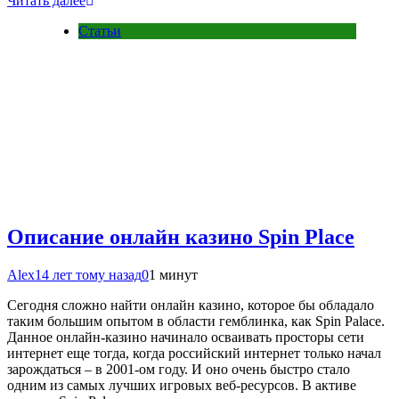
Читать далее
Статьи
Описание онлайн казино Spin Place
Alex
14 лет тому назад
0
1 минут
Сегодня сложно найти онлайн казино, которое бы обладало
таким большим опытом в области гемблинка, как Spin Palace.
Данное онлайн-казино начинало осваивать просторы сети
интернет еще тогда, когда российский интернет только начал
зарождаться – в 2001-ом году. И оно очень быстро стало
одним из самых лучших игровых веб-ресурсов. В активе