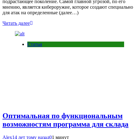
подрастающее поколение. Самой главной угрозой, по его
мнению, является кибероружие, которое создают специально
для атак на определенные (далее…)
Читать далее
Статьи
Оптимальная по функциональным
возможностям программа для склада
Alex
14 лет тому назад
0
1 минут