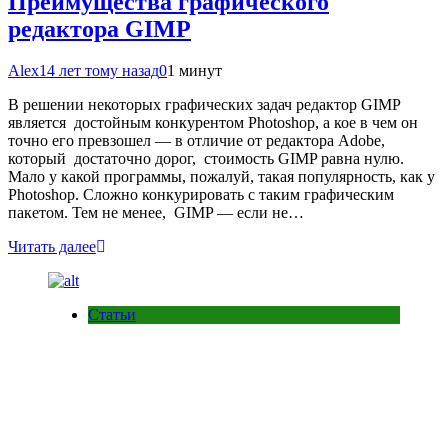
Преимущества графического
редактора GIMP
Alex
14 лет тому назад
0
1 минут
В решении некоторых графических задач редактор GIMP
является достойным конкурентом Photoshop, а кое в чем он
точно его превзошел — в отличие от редактора Adobe,
который достаточно дорог, стоимость GIMP равна нулю.
Мало у какой программы, пожалуй, такая популярность, как у
Photoshop. Сложно конкурировать с таким графическим
пакетом. Тем не менее, GIMP — если не…
Читать далее
Статьи