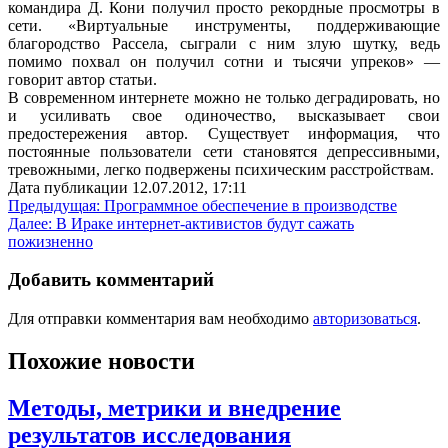
командира Д. Кони получил просто рекордные просмотры в
сети. «Виртуальные инструменты, поддерживающие
благородство Рассела, сыграли с ним злую шутку, ведь
помимо похвал он получил сотни и тысячи упреков» —
говорит автор статьи.
В современном интернете можно не только деградировать, но
и усиливать свое одиночество, высказывает свои
предостережения автор. Существует информация, что
постоянные пользователи сети становятся депрессивными,
тревожными, легко подвержены психическим расстройствам.
Дата публикации 12.07.2012, 17:11
Навигация
Предыдущая:
Программное обеспечение в производстве
Далее:
В Ираке интернет-активистов будут сажать
по
пожизненно
записям
Добавить комментарий
Для отправки комментария вам необходимо
авторизоваться
.
Похожие новости
Методы, метрики и внедрение
результатов исследования