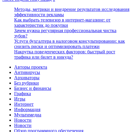
Методы, метрики и внедрение результатов исследования
эффективности рекламы
Как выбрать телевизор в интернет-магазине: от
характеристик до покупки
Зачем нужна регулярная профессиональная чистка
зубов?
Услуги бухгалтера в налоговом консультировании: как
снизить риски и оптимизировать платежи
Накрутка поведенческих факторов: быстрый рост
трафика или билет в никуда?
Авторы проекта
Антивирусы
Архиваторы
Без рубрики
Бизнес и финансы
Графика
Игры
Интернет
Информация
Мультимедиа
Новости
Новости
Обзор программного обеспечения