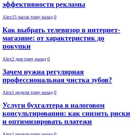
эффективности рекламы
Alex
15 часов тому назад
0
Как выбрать телевизор в интернет-
магазине: от характеристик до
покупки
Alex
2 дня тому назад
0
Зачем нужна регулярная
профессиональная чистка зубов?
Alex
1 неделя тому назад
0
Услуги бухгалтера в налоговом
консультировании: как снизить риски
и оптимизировать платежи
Alex
1 неделя тому назад
0