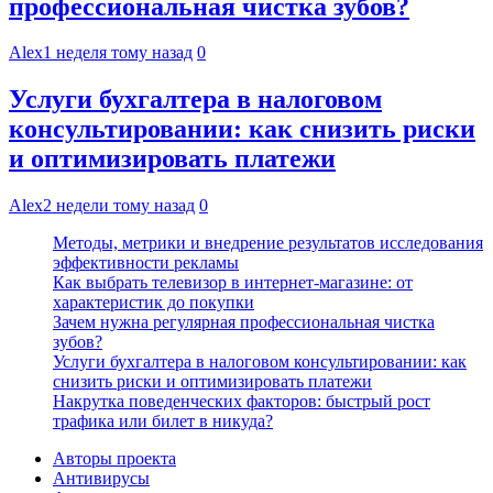
профессиональная чистка зубов?
Alex
1 неделя тому назад
0
Услуги бухгалтера в налоговом
консультировании: как снизить риски
и оптимизировать платежи
Alex
2 недели тому назад
0
Методы, метрики и внедрение результатов исследования
эффективности рекламы
Как выбрать телевизор в интернет-магазине: от
характеристик до покупки
Зачем нужна регулярная профессиональная чистка
зубов?
Услуги бухгалтера в налоговом консультировании: как
снизить риски и оптимизировать платежи
Накрутка поведенческих факторов: быстрый рост
трафика или билет в никуда?
Авторы проекта
Антивирусы