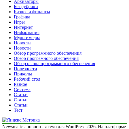
Архиваторы
Без рубрики
Бизнес и финансы
Графика
Игры
Интернет
Информация
Мультимедиа
Новости
Новости
Обзор программного обеспечения
Обзор програмного обеспечения
Обзор рынка программного обеспечения
Полезности
Приколы
Рабочий стол
Разное
Система
Статьи
Статьи
Статьи
Тест
Newsmatic - новостная тема для WordPress 2026. На платформе