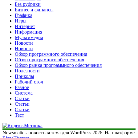
Без рубрики
Бизнес и финансы
Графика
Игры
Интернет
Информация
Мультимедиа
Новости
Новости
Обзор программного обеспечения
Обзор програмного обеспечения
Обзор рынка программного обеспечения
Полезности
Приколы
Рабочий стол
Разное
Система
Статьи
Статьи
Статьи
Тест
Newsmatic - новостная тема для WordPress 2026. На платформе