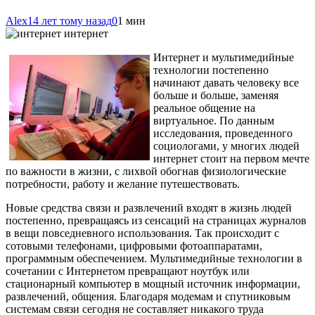
Alex
14 лет тому назад
0
1 мин
интернет
Интернет и мультимедийные
технологии постепенно
начинают давать человеку все
больше и больше, заменяя
реальное общение на
виртуальное. По данным
исследования, проведенного
социологами, у многих людей
интернет стоит на первом мечте
по важности в жизни, с лихвой обогнав физиологические
потребности, работу и желание путешествовать.
Новые средства связи и развлечений
входят в жизнь людей
постепенно, превращаясь из сенсаций на страницах журналов
в вещи повседневного использования. Так происходит с
сотовыми телефонами, цифровыми фотоаппаратами,
программным обеспечением. Мультимедийные технологии в
сочетании с Интернетом превращают ноутбук или
стационарный компьютер в мощный источник информации,
развлечений, общения. Благодаря модемам и спутниковым
системам связи сегодня не составляет никакого труда