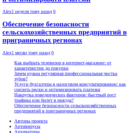
Alex
1 неделя тому назад
0
Обеспечение безопасности
сельскохозяйственных предприятий в
приграничных регионах
Alex
1 месяц тому назад
0
Как выбрать телевизор в интернет-магазине: от
характеристик до покупки
Зачем нужна регулярная профессиональная чистка
зубов?
Услуги бухгалтера в налоговом консультировании: как
снизить риски и оптимизировать платежи
Накрутка поведенческих факторов: быстрый рост
трафика или билет в никуда?
Обеспечение безопасности сельскохозяйственных
предприятий в приграничных регионах
Авторы проекта
Антивирусы
Архиваторы