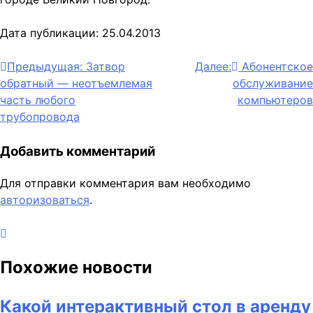
Дата публикации: 25.04.2013
Навигация
Предыдущая:
Затвор
Далее:
Абонентское
обратный — неотъемлемая
обслуживание
по
часть любого
компьютеров
записям
трубопровода
Добавить комментарий
Для отправки комментария вам необходимо
авторизоваться
.
Похожие новости
Какой интерактивный стол в аренду