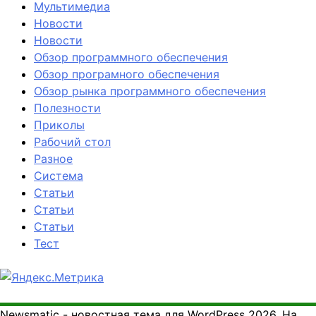
Мультимедиа
Новости
Новости
Обзор программного обеспечения
Обзор програмного обеспечения
Обзор рынка программного обеспечения
Полезности
Приколы
Рабочий стол
Разное
Система
Статьи
Статьи
Статьи
Тест
Newsmatic - новостная тема для WordPress 2026. На