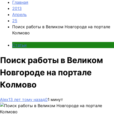
Главная
2013
Апрель
25
Поиск работы в Великом Новгороде на портале
Колмово
Статьи
Поиск работы в Великом
Новгороде на портале
Колмово
Alex
13 лет тому назад
0
1 минут