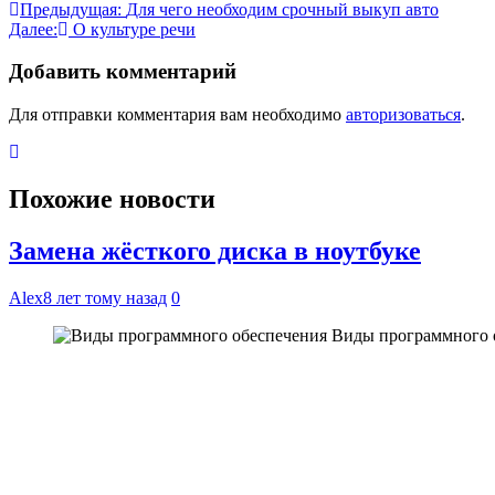
Навигация
Предыдущая:
Для чего необходим срочный выкуп авто
Далее:
О культуре речи
по
записям
Добавить комментарий
Для отправки комментария вам необходимо
авторизоваться
.
Похожие новости
Замена жёсткого диска в ноутбуке
Alex
8 лет тому назад
0
Виды программного 