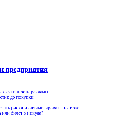
и предприятия
 эффективности рекламы
истик до покупки
низить риски и оптимизировать платежи
 или билет в никуда?