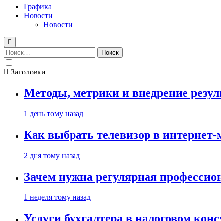
Графика
Новости
Новости
Найти:
Заголовки
Методы, метрики и внедрение резу
1 день тому назад
Как выбрать телевизор в интернет-
2 дня тому назад
Зачем нужна регулярная профессион
1 неделя тому назад
Услуги бухгалтера в налоговом кон