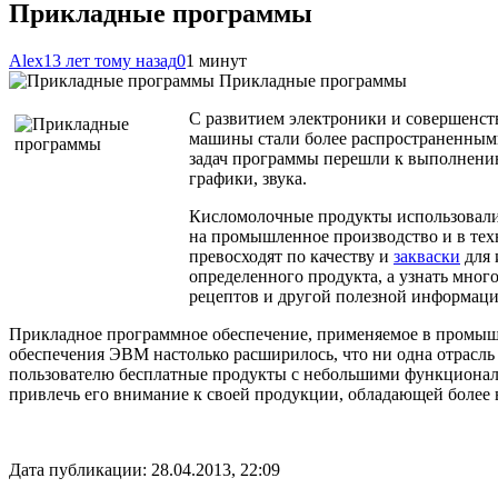
Прикладные программы
Alex
13 лет тому назад
0
1 минут
Прикладные программы
С развитием электроники и совершенст
машины стали более распространенным
задач программы перешли к выполнени
графики, звука.
Кисломолочные продукты использовалис
на промышленное производство и в тех
превосходят по качеству и
закваски
для 
определенного продукта, а узнать мног
рецептов и другой полезной информаци
Прикладное программное обеспечение, применяемое в промышл
обеспечения ЭВМ настолько расширилось, что ни одна отрасль 
пользователю бесплатные продукты с небольшими функциональ
привлечь его внимание к своей продукции, обладающей боле
Дата публикации: 28.04.2013, 22:09