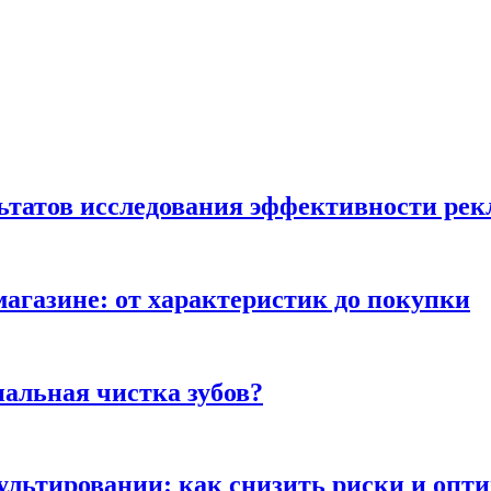
льтатов исследования эффективности ре
магазине: от характеристик до покупки
альная чистка зубов?
сультировании: как снизить риски и опт