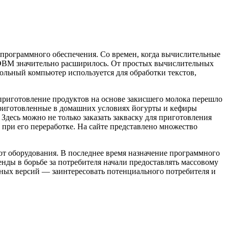
 программного обеспечения. Со времен, когда вычислительные
 ЭВМ значительно расширилось. От простых вычислительных
льный компьютер используется для обработки текстов,
приготовление продуктов на основе закисшего молока перешло
приготовленные в домашних условиях йогурты и кефиры
Здесь можно не только заказать закваску для приготовления
при его переработке. На сайте представлено множество
 оборудования. В последнее время назначение программного
нды в борьбе за потребителя начали предоставлять массовому
ых версий — заинтересовать потенциального потребителя и