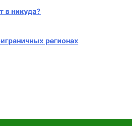
т в никуда?
риграничных регионах