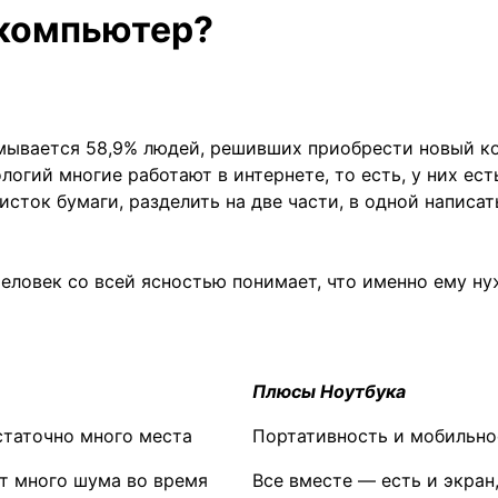
 компьютер?
мывается 58,9% людей, решивших приобрести новый ко
логий многие работают в интернете, то есть, у них ест
исток бумаги, разделить на две части, в одной написа
еловек со всей ясностью понимает, что именно ему ну
Плюсы Ноутбука
статочно много места
Портативность и мобильно
т много шума во время
Все вместе — есть и экран,