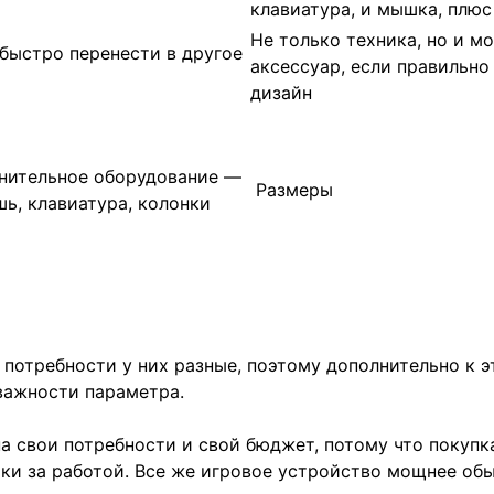
клавиатура, и мышка, плюс
Не только техника, но и м
быстро перенести в другое
аксессуар, если правильно
дизайн
нительное оборудование —
Размеры
ь, клавиатура, колонки
и потребности у них разные, поэтому дополнительно к 
важности параметра.
на свои потребности и свой бюджет, потому что покуп
ки за работой. Все же игровое устройство мощнее обыч