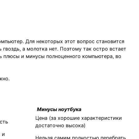
мпьютер. Для некоторых этот вопрос становится
ь гвоздь, а молотка нет. Поэтому так остро встает
ть плюсы и минусы полноценного компьютера, во
жно.
Минусы ноутбука
Цена (за хорошие характеристики
сть
достаточно высока)
 и
Нельзя самим полностью перебрать