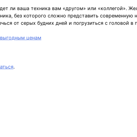
дет ли ваша техника вам «другом» или «коллегой». Же
ика, без которого сложно представить современную н
ечься от серых будних дней и погрузиться с головой в
 выгодным ценам
аться
.