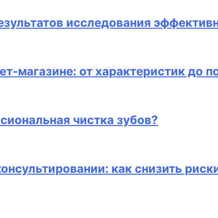
результатов исследования эффектив
ет-магазине: от характеристик до п
сиональная чистка зубов?
консультировании: как снизить риск