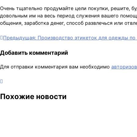
Очень тщательно продумайте цели покупки, решите, бу
довольным им на весь период служения вашего помощн
общения, заработка денег, способ развлечься или отвл
Навигация
Предыдущая:
Производство этикеток для одежды по
по
Добавить комментарий
записям
Для отправки комментария вам необходимо
авторизов
Похожие новости