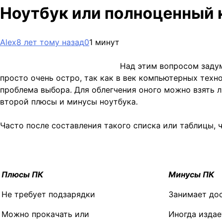
Ноутбук или полноценный
Alex
8 лет тому назад
0
1 минут
Над этим вопросом заду
просто очень остро, так как в век компьютерных техно
проблема выбора. Для облегчения оного можно взять л
второй плюсы и минусы ноутбука.
Часто после составления такого
списка или таблицы, ч
Плюсы ПК
Минусы ПК
Не требует подзарядки
Занимает до
Можно прокачать или
Иногда издае