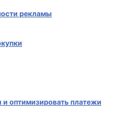
ности рекламы
окупки
и и оптимизировать платежи