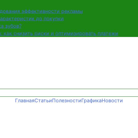
едования эффективности рекламы
характеристик до покупки
а зубов?
и: как снизить риски и оптимизировать платежи
Главная
Статьи
Полезности
Графика
Новости