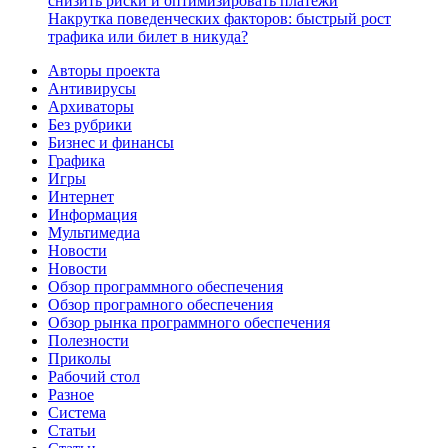
снизить риски и оптимизировать платежи
Накрутка поведенческих факторов: быстрый рост
трафика или билет в никуда?
Авторы проекта
Антивирусы
Архиваторы
Без рубрики
Бизнес и финансы
Графика
Игры
Интернет
Информация
Мультимедиа
Новости
Новости
Обзор программного обеспечения
Обзор програмного обеспечения
Обзор рынка программного обеспечения
Полезности
Приколы
Рабочий стол
Разное
Система
Статьи