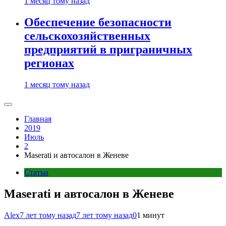
1 месяц тому назад
Обеспечение безопасности
сельскохозяйственных
предприятий в приграничных
регионах
1 месяц тому назад
Главная
2019
Июль
2
Maserati и автосалон в Женеве
Статьи
Maserati и автосалон в Женеве
Alex
7 лет тому назад
7 лет тому назад
0
1 минут