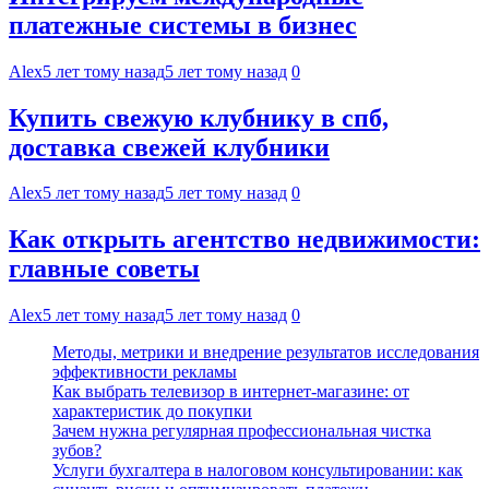
платежные системы в бизнес
Alex
5 лет тому назад
5 лет тому назад
0
Купить свежую клубнику в спб,
доставка свежей клубники
Alex
5 лет тому назад
5 лет тому назад
0
Как открыть агентство недвижимости:
главные советы
Alex
5 лет тому назад
5 лет тому назад
0
Методы, метрики и внедрение результатов исследования
эффективности рекламы
Как выбрать телевизор в интернет-магазине: от
характеристик до покупки
Зачем нужна регулярная профессиональная чистка
зубов?
Услуги бухгалтера в налоговом консультировании: как