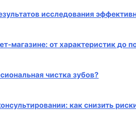
результатов исследования эффектив
ет-магазине: от характеристик до п
сиональная чистка зубов?
консультировании: как снизить риск