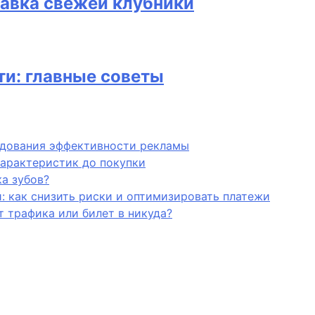
тавка свежей клубники
ти: главные советы
едования эффективности рекламы
характеристик до покупки
а зубов?
и: как снизить риски и оптимизировать платежи
 трафика или билет в никуда?