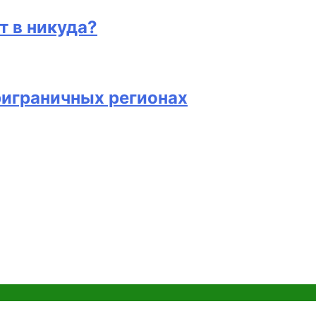
т в никуда?
риграничных регионах