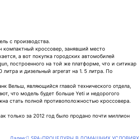
ель с производства.
н компактный кроссовер, занявший место
ается, а вот покупка городских автомобилей
gun, построенного на той же платформе, что и ситикар
литра и дизельный агрегат на 1. 5 литра. По
нк Вельш, являющийся главой технического отдела,
т, что модель будет больше Yeti и недорогого
лжна стать полной противоположностью кроссовера.
как только за 2012 год было продано почти миллион
Далее:
SPA-ПРОЦЕДУРЫ В ДОМАШНИХ УСЛОВИЯХ