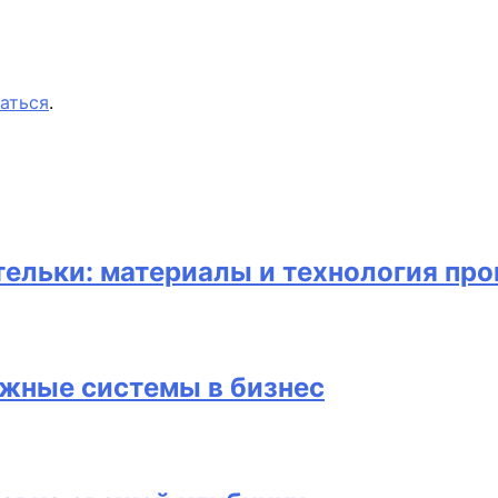
аться
.
ельки: материалы и технология про
жные системы в бизнес