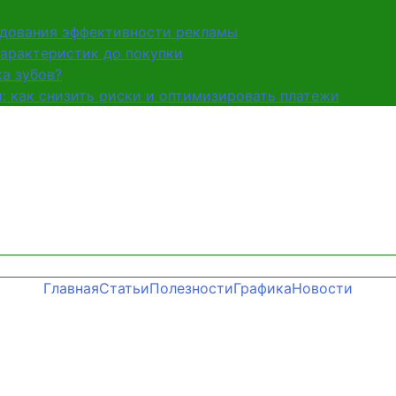
едования эффективности рекламы
характеристик до покупки
а зубов?
и: как снизить риски и оптимизировать платежи
Главная
Статьи
Полезности
Графика
Новости