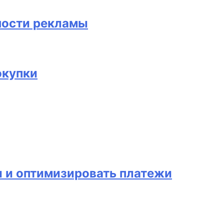
ности рекламы
окупки
и и оптимизировать платежи