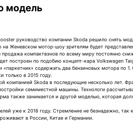
ю модель
ooster руководство компании Skoda решило снять мод
о на Женевском мотор-шоу зрителям будет представле
 продажа компактвэнов по всему миру постоянно сниж
удет построен по подобию концепт-кара Volkswagen Tai
 «паркетник» содержать два бензиновых мотора по 1. 0 
 только в 2015 году.
й компанией Skoda в последующие несколько лет. Фра
постройки семиместной машины. Технологи рассчитываю
ирма также занимается и другой моделью, которая до
елей уже к 2018 году. Стремление не безнадежно, так 
роживают в России, Китае и Германии.