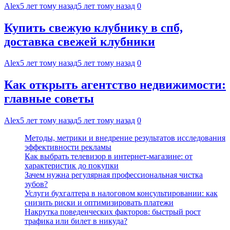
Alex
5 лет тому назад
5 лет тому назад
0
Купить свежую клубнику в спб,
доставка свежей клубники
Alex
5 лет тому назад
5 лет тому назад
0
Как открыть агентство недвижимости:
главные советы
Alex
5 лет тому назад
5 лет тому назад
0
Методы, метрики и внедрение результатов исследования
эффективности рекламы
Как выбрать телевизор в интернет-магазине: от
характеристик до покупки
Зачем нужна регулярная профессиональная чистка
зубов?
Услуги бухгалтера в налоговом консультировании: как
снизить риски и оптимизировать платежи
Накрутка поведенческих факторов: быстрый рост
трафика или билет в никуда?