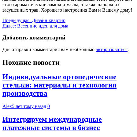
этого ароматические лампы и масла, а также наборы их
засушенных трав. Хорошего настроения Вам и Вашему дому!
Навигация
Предыдущая:
Дизайн квартир
Далее:
Весенние идеи для дома
по
записям
Добавить комментарий
Для отправки комментария вам необходимо
авторизоваться
.
Похожие новости
Индивидуальные ортопедические
стельки: материалы и технология
производства
Alex
5 лет тому назад
0
Интегрируем международные
платежные системы в бизнес