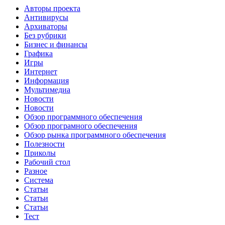
Авторы проекта
Антивирусы
Архиваторы
Без рубрики
Бизнес и финансы
Графика
Игры
Интернет
Информация
Мультимедиа
Новости
Новости
Обзор программного обеспечения
Обзор програмного обеспечения
Обзор рынка программного обеспечения
Полезности
Приколы
Рабочий стол
Разное
Система
Статьи
Статьи
Статьи
Тест