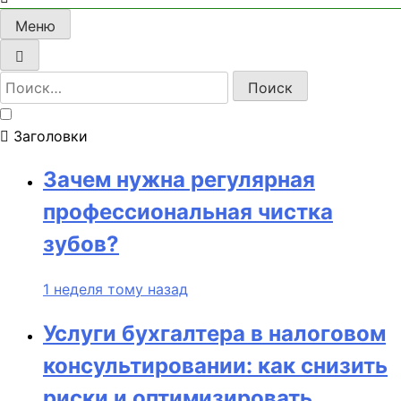
Меню
Найти:
Заголовки
Зачем нужна регулярная
профессиональная чистка
зубов?
1 неделя тому назад
Услуги бухгалтера в налоговом
консультировании: как снизить
риски и оптимизировать