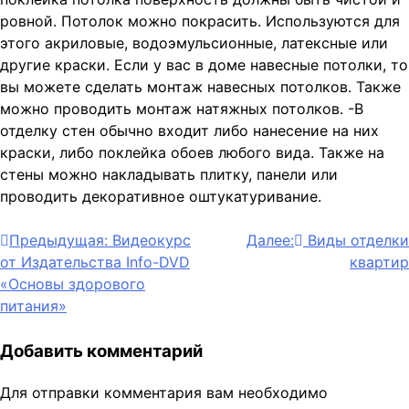
ровной. Потолок можно покрасить. Используются для
этого акриловые, водоэмульсионные, латексные или
другие краски. Если у вас в доме навесные потолки, то
вы можете сделать монтаж навесных потолков. Также
можно проводить монтаж натяжных потолков. -В
отделку стен обычно входит либо нанесение на них
краски, либо поклейка обоев любого вида. Также на
стены можно накладывать плитку, панели или
проводить декоративное оштукатуривание.
Навигация
Предыдущая:
Видеокурс
Далее:
Виды отделки
от Издательства Info-DVD
квартир
по
«Основы здорового
записям
питания»
Добавить комментарий
Для отправки комментария вам необходимо