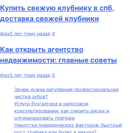
Купить свежую клубнику в спб,
доставка свежей клубники
Alex
5 лет тому назад
0
Как открыть агентство
недвижимости: главные советы
Alex
5 лет тому назад
0
Зачем нужна регулярная профессиональная
чистка зубов?
Услуги бухгалтера в налоговом
консультировании: как снизить риски и
оптимизировать платежи
Накрутка поведенческих факторов: быстрый
рост трафика или билет в никуда?