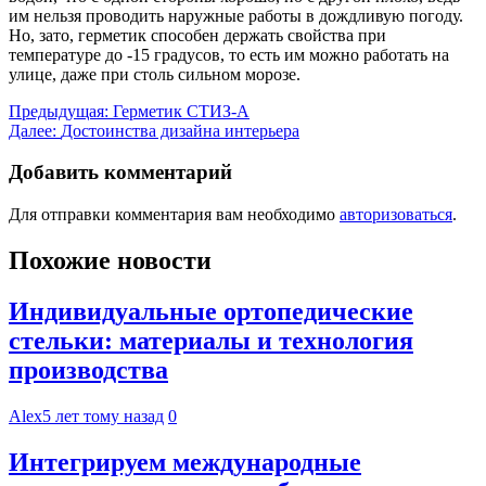
им нельзя проводить наружные работы в дождливую погоду.
Но, зато, герметик способен держать свойства при
температуре до -15 градусов, то есть им можно работать на
улице, даже при столь сильном морозе.
Навигация
Предыдущая:
Герметик СТИЗ-А
Далее:
Достоинства дизайна интерьера
по
записям
Добавить комментарий
Для отправки комментария вам необходимо
авторизоваться
.
Похожие новости
Индивидуальные ортопедические
стельки: материалы и технология
производства
Alex
5 лет тому назад
0
Интегрируем международные