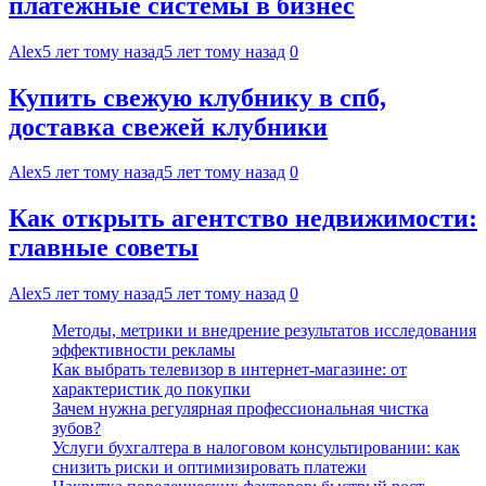
платежные системы в бизнес
Alex
5 лет тому назад
5 лет тому назад
0
Купить свежую клубнику в спб,
доставка свежей клубники
Alex
5 лет тому назад
5 лет тому назад
0
Как открыть агентство недвижимости:
главные советы
Alex
5 лет тому назад
5 лет тому назад
0
Методы, метрики и внедрение результатов исследования
эффективности рекламы
Как выбрать телевизор в интернет-магазине: от
характеристик до покупки
Зачем нужна регулярная профессиональная чистка
зубов?
Услуги бухгалтера в налоговом консультировании: как
снизить риски и оптимизировать платежи