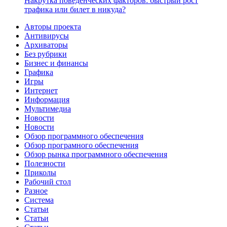
Накрутка поведенческих факторов: быстрый рост
трафика или билет в никуда?
Авторы проекта
Антивирусы
Архиваторы
Без рубрики
Бизнес и финансы
Графика
Игры
Интернет
Информация
Мультимедиа
Новости
Новости
Обзор программного обеспечения
Обзор програмного обеспечения
Обзор рынка программного обеспечения
Полезности
Приколы
Рабочий стол
Разное
Система
Статьи
Статьи