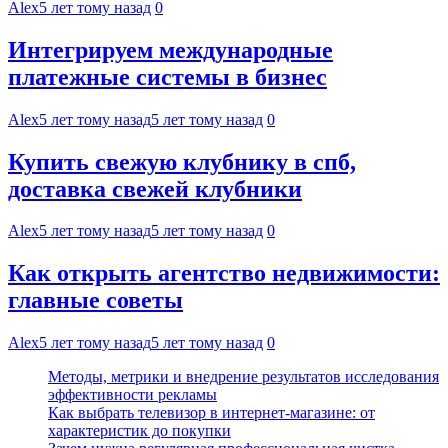
Alex
5 лет тому назад
0
Интегрируем международные
платежные системы в бизнес
Alex
5 лет тому назад
5 лет тому назад
0
Купить свежую клубнику в спб,
доставка свежей клубники
Alex
5 лет тому назад
5 лет тому назад
0
Как открыть агентство недвижимости:
главные советы
Alex
5 лет тому назад
5 лет тому назад
0
Методы, метрики и внедрение результатов исследования
эффективности рекламы
Как выбрать телевизор в интернет-магазине: от
характеристик до покупки