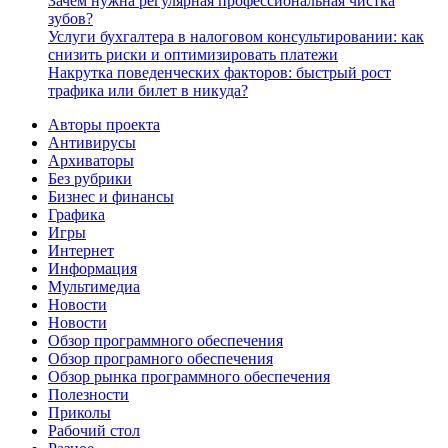
Зачем нужна регулярная профессиональная чистка
зубов?
Услуги бухгалтера в налоговом консультировании: как
снизить риски и оптимизировать платежи
Накрутка поведенческих факторов: быстрый рост
трафика или билет в никуда?
Авторы проекта
Антивирусы
Архиваторы
Без рубрики
Бизнес и финансы
Графика
Игры
Интернет
Информация
Мультимедиа
Новости
Новости
Обзор программного обеспечения
Обзор програмного обеспечения
Обзор рынка программного обеспечения
Полезности
Приколы
Рабочий стол