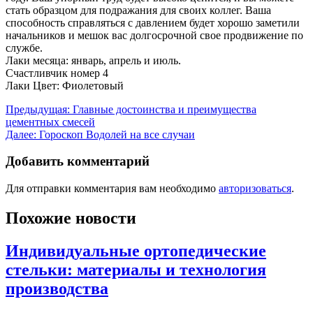
стать образцом для подражания для своих коллег. Ваша
способность справляться с давлением будет хорошо заметили
начальников и мешок вас долгосрочной свое продвижение по
службе.
Лаки месяца: январь, апрель и июль.
Счастливчик номер 4
Лаки Цвет: Фиолетовый
Навигация
Предыдущая:
Главные достоинства и преимущества
цементных смесей
по
Далее:
Гороскоп Водолей на все случаи
записям
Добавить комментарий
Для отправки комментария вам необходимо
авторизоваться
.
Похожие новости
Индивидуальные ортопедические
стельки: материалы и технология
производства