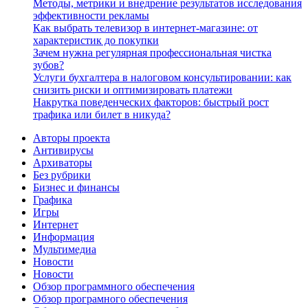
Методы, метрики и внедрение результатов исследования
эффективности рекламы
Как выбрать телевизор в интернет-магазине: от
характеристик до покупки
Зачем нужна регулярная профессиональная чистка
зубов?
Услуги бухгалтера в налоговом консультировании: как
снизить риски и оптимизировать платежи
Накрутка поведенческих факторов: быстрый рост
трафика или билет в никуда?
Авторы проекта
Антивирусы
Архиваторы
Без рубрики
Бизнес и финансы
Графика
Игры
Интернет
Информация
Мультимедиа
Новости
Новости
Обзор программного обеспечения
Обзор програмного обеспечения