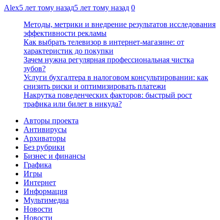
Alex
5 лет тому назад
5 лет тому назад
0
Методы, метрики и внедрение результатов исследования
эффективности рекламы
Как выбрать телевизор в интернет-магазине: от
характеристик до покупки
Зачем нужна регулярная профессиональная чистка
зубов?
Услуги бухгалтера в налоговом консультировании: как
снизить риски и оптимизировать платежи
Накрутка поведенческих факторов: быстрый рост
трафика или билет в никуда?
Авторы проекта
Антивирусы
Архиваторы
Без рубрики
Бизнес и финансы
Графика
Игры
Интернет
Информация
Мультимедиа
Новости
Новости