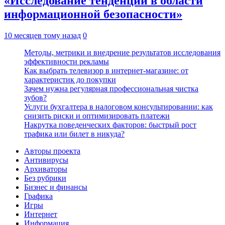
«Исследование тенденций в области
информационной безопасности»
10 месяцев тому назад
0
Методы, метрики и внедрение результатов исследования
эффективности рекламы
Как выбрать телевизор в интернет-магазине: от
характеристик до покупки
Зачем нужна регулярная профессиональная чистка
зубов?
Услуги бухгалтера в налоговом консультировании: как
снизить риски и оптимизировать платежи
Накрутка поведенческих факторов: быстрый рост
трафика или билет в никуда?
Авторы проекта
Антивирусы
Архиваторы
Без рубрики
Бизнес и финансы
Графика
Игры
Интернет
Информация