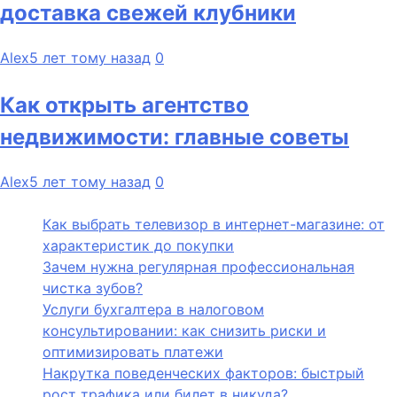
доставка свежей клубники
Alex
5 лет тому назад
0
Как открыть агентство
недвижимости: главные советы
Alex
5 лет тому назад
0
Как выбрать телевизор в интернет-магазине: от
характеристик до покупки
Зачем нужна регулярная профессиональная
чистка зубов?
Услуги бухгалтера в налоговом
консультировании: как снизить риски и
оптимизировать платежи
Накрутка поведенческих факторов: быстрый
рост трафика или билет в никуда?