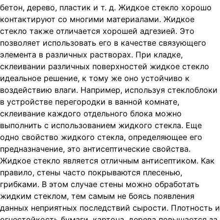
бетон, дерево, пластик и т. д. Жидкое стекло
хорошо
контактируют со многими материалами. Жидкое
стекло также отличается хорошей адгезией. Это
позволяет использовать его в качестве связующего
элемента в различных растворах. При кладке,
склеивании различных поверхностей жидкое стекло
идеальное решение, к тому же оно устойчиво к
воздействию влаги. Например, используя стеклоблоки
в устройстве перегородки в ванной комнате,
склеивание каждого отдельного блока можно
выполнить с использованием жидкого стекла. Еще
одно свойство жидкого стекла, определяющее его
предназначение, это антисептические свойства.
Жидкое стекло является отличным антисептиком. Как
правило, стены часто покрываются плесенью,
грибками. В этом случае стены можно обработать
жидким стеклом, тем самым не боясь появления
данных неприятных последствий сырости. Плотность и
огнестойкость бумаги, картона, дерева повышается за