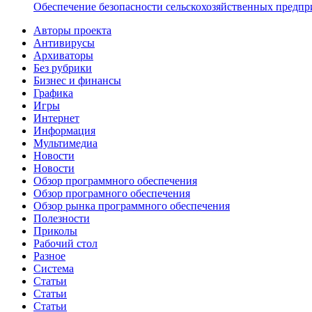
Обеспечение безопасности сельскохозяйственных предпр
Авторы проекта
Антивирусы
Архиваторы
Без рубрики
Бизнес и финансы
Графика
Игры
Интернет
Информация
Мультимедиа
Новости
Новости
Обзор программного обеспечения
Обзор програмного обеспечения
Обзор рынка программного обеспечения
Полезности
Приколы
Рабочий стол
Разное
Система
Статьи
Статьи
Статьи