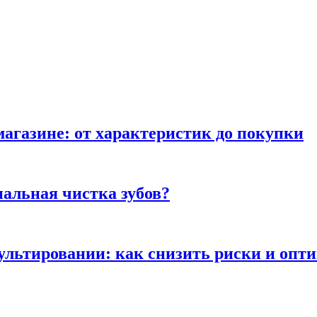
магазине: от характеристик до покупки
альная чистка зубов?
сультировании: как снизить риски и опт