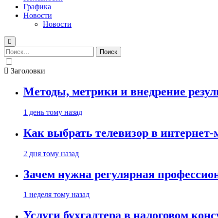
Графика
Новости
Новости
Найти:
Заголовки
Методы, метрики и внедрение резу
1 день тому назад
Как выбрать телевизор в интернет-
2 дня тому назад
Зачем нужна регулярная профессион
1 неделя тому назад
Услуги бухгалтера в налоговом кон