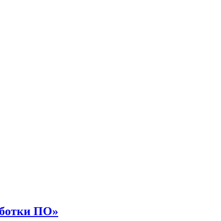
аботки ПО»