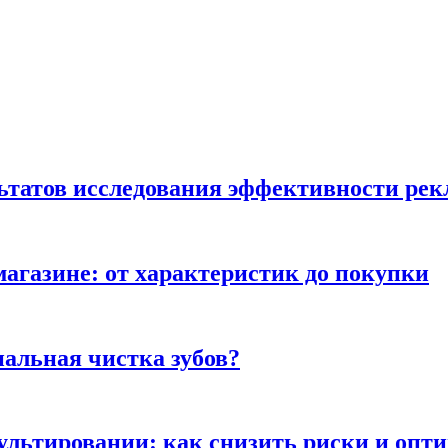
льтатов исследования эффективности ре
магазине: от характеристик до покупки
альная чистка зубов?
сультировании: как снизить риски и опт