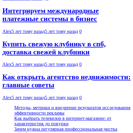
Интегрируем международные
платежные системы в бизнес
Alex
5 лет тому назад
5 лет тому назад
0
Купить свежую клубнику в спб,
доставка свежей клубники
Alex
5 лет тому назад
5 лет тому назад
0
Как открыть агентство недвижимости:
главные советы
Alex
5 лет тому назад
5 лет тому назад
0
Методы, метрики и внедрение результатов исследования
эффективности рекламы
Как выбрать телевизор в интернет-магазине: от
характеристик до покупки
Зачем нужна регулярная профессиональная чистка