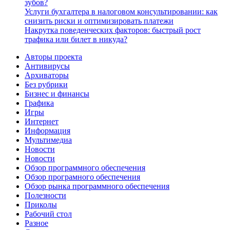
зубов?
Услуги бухгалтера в налоговом консультировании: как
снизить риски и оптимизировать платежи
Накрутка поведенческих факторов: быстрый рост
трафика или билет в никуда?
Авторы проекта
Антивирусы
Архиваторы
Без рубрики
Бизнес и финансы
Графика
Игры
Интернет
Информация
Мультимедиа
Новости
Новости
Обзор программного обеспечения
Обзор програмного обеспечения
Обзор рынка программного обеспечения
Полезности
Приколы
Рабочий стол
Разное