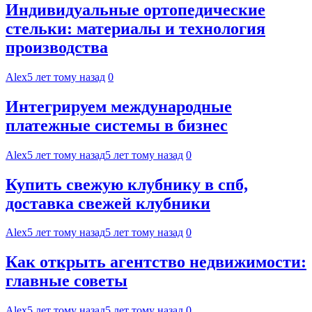
Индивидуальные ортопедические
стельки: материалы и технология
производства
Alex
5 лет тому назад
0
Интегрируем международные
платежные системы в бизнес
Alex
5 лет тому назад
5 лет тому назад
0
Купить свежую клубнику в спб,
доставка свежей клубники
Alex
5 лет тому назад
5 лет тому назад
0
Как открыть агентство недвижимости:
главные советы
Alex
5 лет тому назад
5 лет тому назад
0