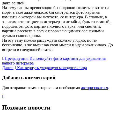
даже ванной.
На тему ванны превосходно бы подошли сюжеты снятые на
море, в зале даже неплохо бы смотрелась фото картина
комнаты о которой вы мечтаете, ее интерьера. В спальне, в
зависимости от цветов интерьера и дизайна, будь то темный,
подошла бы фото картина ночного парка, или светлый,
картина рассвета в лесу с прорывающимися солнечными
лучами сквозь кроны.
На эту тему можно рассуждать сколько угодно, почти
бесконечно, я же высказав свои мысли и идеи заканчиваю. До
встречи в следующей статье.
Навигация
Предыдущая:
Используйте фото картины для украшения
вашего интерьера
по
Далее:
Как вернуть уходящую молодость лица
записям
Добавить комментарий
Для отправки комментария вам необходимо
авторизоваться
.
Похожие новости