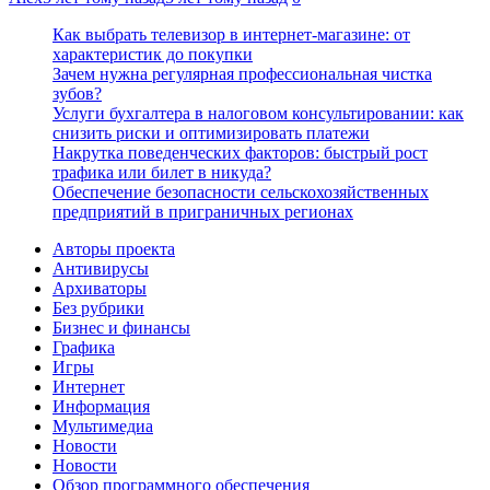
Как выбрать телевизор в интернет-магазине: от
характеристик до покупки
Зачем нужна регулярная профессиональная чистка
зубов?
Услуги бухгалтера в налоговом консультировании: как
снизить риски и оптимизировать платежи
Накрутка поведенческих факторов: быстрый рост
трафика или билет в никуда?
Обеспечение безопасности сельскохозяйственных
предприятий в приграничных регионах
Авторы проекта
Антивирусы
Архиваторы
Без рубрики
Бизнес и финансы
Графика
Игры
Интернет
Информация
Мультимедиа
Новости
Новости
Обзор программного обеспечения