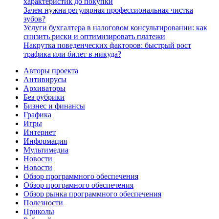
характеристик до покупки
Зачем нужна регулярная профессиональная чистка
зубов?
Услуги бухгалтера в налоговом консультировании: как
снизить риски и оптимизировать платежи
Накрутка поведенческих факторов: быстрый рост
трафика или билет в никуда?
Авторы проекта
Антивирусы
Архиваторы
Без рубрики
Бизнес и финансы
Графика
Игры
Интернет
Информация
Мультимедиа
Новости
Новости
Обзор программного обеспечения
Обзор програмного обеспечения
Обзор рынка программного обеспечения
Полезности
Приколы