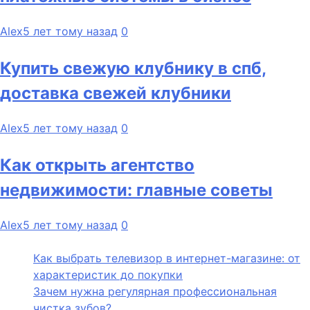
Alex
5 лет тому назад
0
Купить свежую клубнику в спб,
доставка свежей клубники
Alex
5 лет тому назад
0
Как открыть агентство
недвижимости: главные советы
Alex
5 лет тому назад
0
Как выбрать телевизор в интернет-магазине: от
характеристик до покупки
Зачем нужна регулярная профессиональная
чистка зубов?