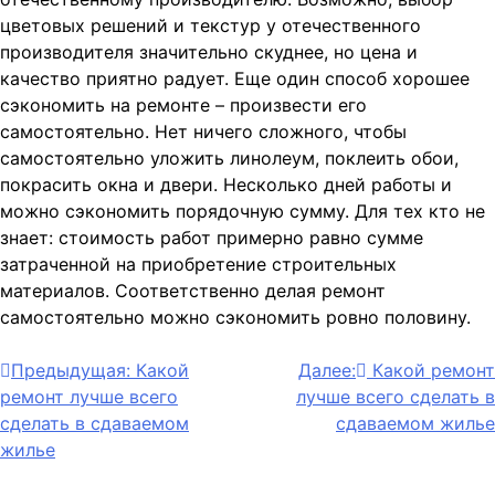
цветовых решений и текстур у отечественного
производителя значительно скуднее, но цена и
качество приятно радует. Еще один способ хорошее
сэкономить на ремонте – произвести его
самостоятельно. Нет ничего сложного, чтобы
самостоятельно уложить линолеум, поклеить обои,
покрасить окна и двери. Несколько дней работы и
можно сэкономить порядочную сумму. Для тех кто не
знает: стоимость работ примерно равно сумме
затраченной на приобретение строительных
материалов. Соответственно делая ремонт
самостоятельно можно сэкономить ровно половину.
Навигация
Предыдущая:
Какой
Далее:
Какой ремонт
ремонт лучше всего
лучше всего сделать в
по
сделать в сдаваемом
сдаваемом жилье
записям
жилье