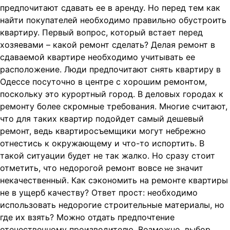
предпочитают сдавать ее в аренду. Но перед тем как
найти покупателей необходимо правильно обустроить
квартиру. Первый вопрос, который встает перед
хозяевами – какой ремонт сделать? Делая ремонт в
сдаваемой квартире необходимо учитывать ее
расположение. Люди
предпочитают снять квартиру в
Одессе посуточно в центре с хорошим ремонтом,
поскольку это курортный город. В деловых городах к
ремонту более скромные требования. Многие считают,
что для таких квартир подойдет самый дешевый
ремонт, ведь квартиросъемщики могут небрежно
отнестись к окружающему и что-то испортить. В
такой ситуации будет не так жалко. Но сразу стоит
отметить, что недорогой ремонт вовсе не значит
некачественный. Как сэкономить на ремонте квартиры
не в ущерб качеству? Ответ прост: необходимо
использовать недорогие строительные материалы, но
где их взять? Можно отдать предпочтение
отечественному производителю. Возможно, выбор