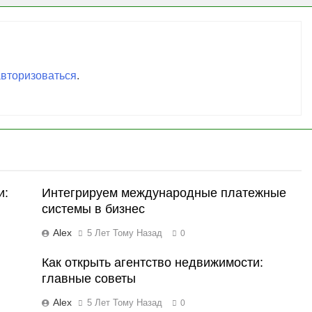
авторизоваться
.
и:
Интегрируем международные платежные
системы в бизнес
Alex
5 Лет Тому Назад
0
Как открыть агентство недвижимости:
главные советы
Alex
5 Лет Тому Назад
0