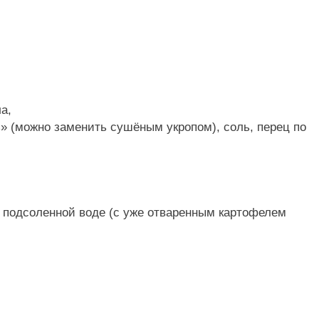
а,
» (можно заменить сушёным укропом), соль, перец по
в подсоленной воде (с уже отваренным картофелем