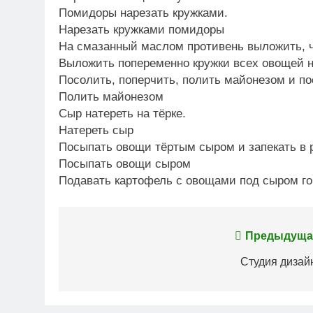
Помидоры нарезать кружками.
Нарезать кружками помидоры
На смазанный маслом противень выложить, че
Выложить попеременно кружки всех овощей н
Посолить, поперчить, полить майонезом и по
Полить майонезом
Сыр натереть на тёрке.
Натереть сыр
Посыпать овощи тёртым сыром и запекать в р
Посыпать овощи сыром
Подавать картофель с овощами под сыром го
Навигация
Предыдуща
по
Студия дизай
записям