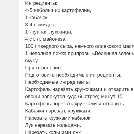
Ингредиенты:
4-5 небольших картофелин,
1 кабачок,
3-4 помидор,
1 крупная луковица,
4 ст. л. майонеза,
100 г твёрдого сыра, немного оливкового масл
1 неполная ложка приправы «Весенняя зелень
вкусу.
Приготовление:
Подготовить необходимые ингредиенты.
Необходимые ингредиенты
Картофель нарезать кружочками и отварить 
овощи запекутся куда быстрее) минут 15.
Картофель порезать кружками и отварить
Кабачки нарезать кружками.
Нарезать кружками кабачок
Лук нарезать кольцами.
Нарезать кольцами лук