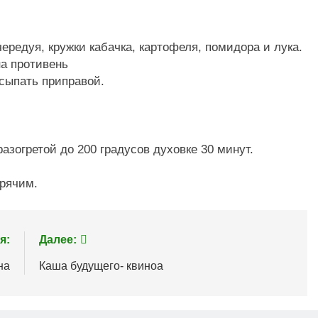
редуя, кружки кабачка, картофеля, помидора и лука.
а противень
сыпать приправой.
азогретой до 200 градусов духовке 30 минут.
рячим.
я:
Далее:
на
Каша будущего- квиноа