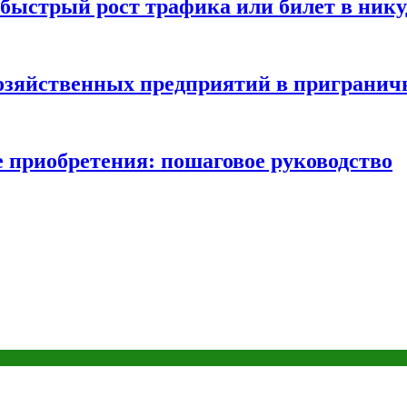
быстрый рост трафика или билет в нику
хозяйственных предприятий в пригранич
е приобретения: пошаговое руководство