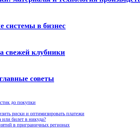
 системы в бизнес
ка свежей клубники
 главные советы
истик до покупки
низить риски и оптимизировать платежи
 или билет в никуда?
иятий в приграничных регионах