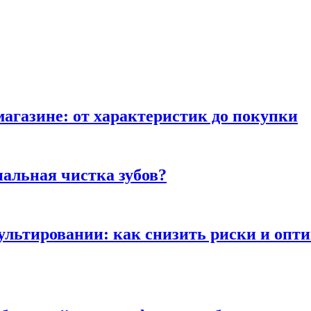
магазине: от характеристик до покупки
альная чистка зубов?
сультировании: как снизить риски и опт