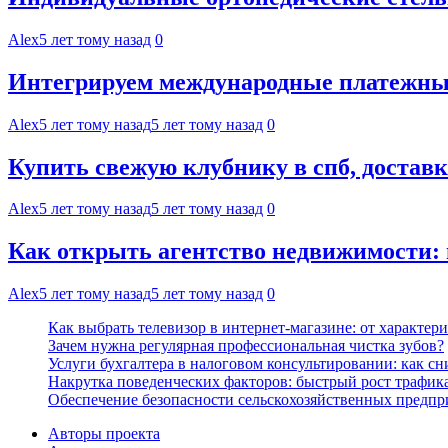
Alex
5 лет тому назад
0
Интегрируем международные платежные
Alex
5 лет тому назад
5 лет тому назад
0
Купить свежую клубнику в спб, достав
Alex
5 лет тому назад
5 лет тому назад
0
Как открыть агентство недвижимости:
Alex
5 лет тому назад
5 лет тому назад
0
Как выбрать телевизор в интернет-магазине: от характер
Зачем нужна регулярная профессиональная чистка зубов?
Услуги бухгалтера в налоговом консультировании: как с
Накрутка поведенческих факторов: быстрый рост трафика
Обеспечение безопасности сельскохозяйственных предпр
Авторы проекта