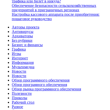
трафика или билет в никуда?
Обеспечение безопасности сельскохозяйственных
предприятий в приграничных регионах
Настройка кассового аппарата после приобретения:
пошаговое руководство
Авторы проекта
Антивирусы
Архиваторы
Без рубрики
Бизнес и финансы
Графика
Игры
Интернет
Информация
Мультимедиа
Новости
Новости
Обзор программного обеспечения
Обзор програмного обеспечения
Обзор рынка программного обеспечения
Полезности
Приколы
Рабочий стол
Разное