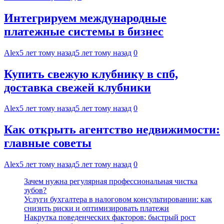
Интегрируем международные
платежные системы в бизнес
Alex
5 лет тому назад
5 лет тому назад
0
Купить свежую клубнику в спб,
доставка свежей клубники
Alex
5 лет тому назад
5 лет тому назад
0
Как открыть агентство недвижимости:
главные советы
Alex
5 лет тому назад
5 лет тому назад
0
Зачем нужна регулярная профессиональная чистка
зубов?
Услуги бухгалтера в налоговом консультировании: как
снизить риски и оптимизировать платежи
Накрутка поведенческих факторов: быстрый рост