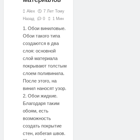
Alex
7 Лет Тому
Назад
0
1 Мин
1. Обои виниловые.
Обои такого типа
создаются в два
слоя: основной
слой материала
покрывают толстым
слоем поливинила.
После этого, на
винил наносят узор.
2. Обои жидкие.
Благодаря таким
обоям, есть
возможность
создать покрытие
стен, избегая швов.