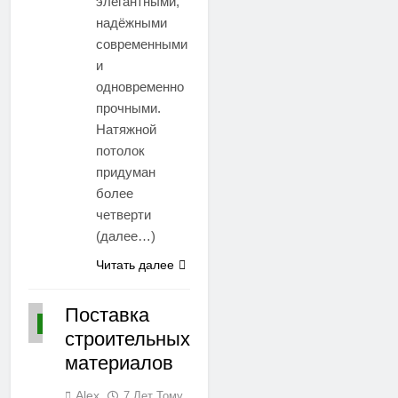
элегантными,
надёжными
современными
и
одновременно
прочными.
Натяжной
потолок
придуман
более
четверти
(далее…)
Читать далее
Поставка
СТАТЬИ
строительных
материалов
Alex
7 Лет Тому