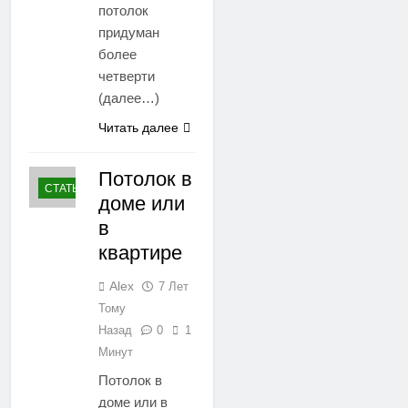
потолок
придуман
более
четверти
(далее…)
Читать далее
Потолок в
СТАТЬИ
доме или
в
квартире
Alex
7 Лет
Тому
Назад
0
1
Минут
Потолок в
доме или в