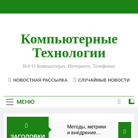
Перейти
к
содержимому
Компьютерные
Технологии
Всё О Компьютерах, Интернете, Телефонах
НОВОСТНАЯ РАССЫЛКА
СЛУЧАЙНЫЕ НОВОСТИ
МЕНЮ
Методы, метрики
и внедрение
ЗАГОЛОВКИ