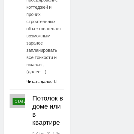
коттеджей и
прочих
строительных
объектов делает
возможным
заранее
запланировать
все тонкости и
нюансы,
(далее…)
Читать далее
Потолок в
СТАТЬИ
доме или
в
квартире
Alex
7 Лет