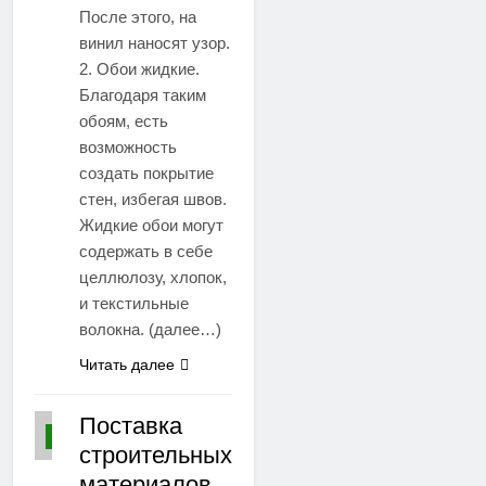
После этого, на
винил наносят узор.
2. Обои жидкие.
Благодаря таким
обоям, есть
возможность
создать покрытие
стен, избегая швов.
Жидкие обои могут
содержать в себе
целлюлозу, хлопок,
и текстильные
волокна. (далее…)
Читать далее
Поставка
СТАТЬИ
строительных
материалов