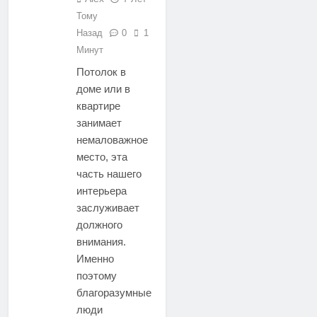
Тому
Назад
0
1
Минут
Потолок в
доме или в
квартире
занимает
немаловажное
место, эта
часть нашего
интерьера
заслуживает
должного
внимания.
Именно
поэтому
благоразумные
люди