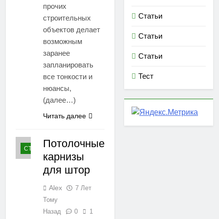
прочих
Статьи
строительных
объектов делает
Статьи
возможным
заранее
Статьи
запланировать
Тест
все тонкости и
нюансы,
(далее…)
Читать далее
Потолочные
СТАТЬИ
карнизы
для штор
Alex
7 Лет
Тому
Назад
0
1