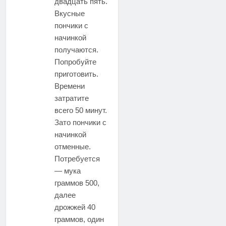
двадцать пять.
Вкусные
пончики с
начинкой
получаются.
Попробуйте
приготовить.
Времени
затратите
всего 50 минут.
Зато пончики с
начинкой
отменные.
Потребуется
— мука
граммов 500,
далее
дрожжей 40
граммов, один