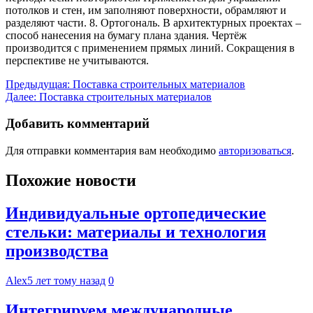
потолков и стен, им заполняют поверхности, обрамляют и
разделяют части. 8. Ортогональ. В архитектурных проектах –
способ нанесения на бумагу плана здания. Чертёж
производится с применением прямых линий. Сокращения в
перспективе не учитываются.
Навигация
Предыдущая:
Поставка строительных материалов
Далее:
Поставка строительных материалов
по
записям
Добавить комментарий
Для отправки комментария вам необходимо
авторизоваться
.
Похожие новости
Индивидуальные ортопедические
стельки: материалы и технология
производства
Alex
5 лет тому назад
0
Интегрируем международные