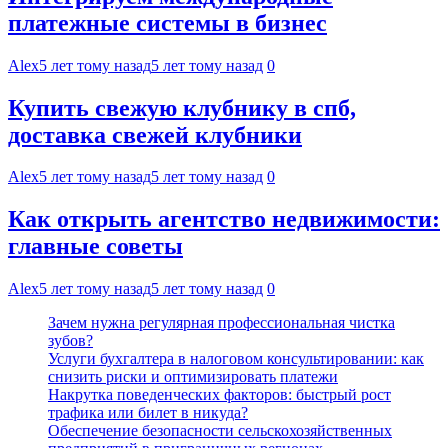
платежные системы в бизнес
Alex
5 лет тому назад
5 лет тому назад
0
Купить свежую клубнику в спб,
доставка свежей клубники
Alex
5 лет тому назад
5 лет тому назад
0
Как открыть агентство недвижимости:
главные советы
Alex
5 лет тому назад
5 лет тому назад
0
Зачем нужна регулярная профессиональная чистка
зубов?
Услуги бухгалтера в налоговом консультировании: как
снизить риски и оптимизировать платежи
Накрутка поведенческих факторов: быстрый рост
трафика или билет в никуда?
Обеспечение безопасности сельскохозяйственных