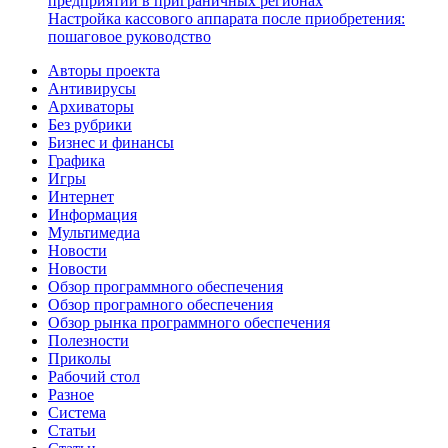
предприятий в приграничных регионах
Настройка кассового аппарата после приобретения:
пошаговое руководство
Авторы проекта
Антивирусы
Архиваторы
Без рубрики
Бизнес и финансы
Графика
Игры
Интернет
Информация
Мультимедиа
Новости
Новости
Обзор программного обеспечения
Обзор програмного обеспечения
Обзор рынка программного обеспечения
Полезности
Приколы
Рабочий стол
Разное
Система
Статьи