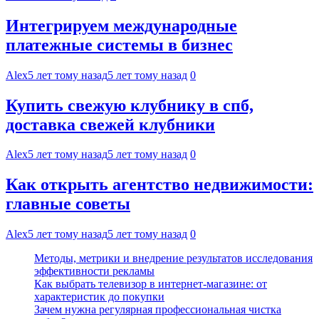
Интегрируем международные
платежные системы в бизнес
Alex
5 лет тому назад
5 лет тому назад
0
Купить свежую клубнику в спб,
доставка свежей клубники
Alex
5 лет тому назад
5 лет тому назад
0
Как открыть агентство недвижимости:
главные советы
Alex
5 лет тому назад
5 лет тому назад
0
Методы, метрики и внедрение результатов исследования
эффективности рекламы
Как выбрать телевизор в интернет-магазине: от
характеристик до покупки
Зачем нужна регулярная профессиональная чистка