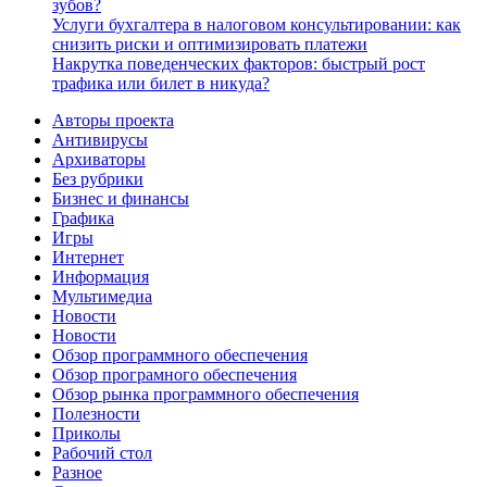
зубов?
Услуги бухгалтера в налоговом консультировании: как
снизить риски и оптимизировать платежи
Накрутка поведенческих факторов: быстрый рост
трафика или билет в никуда?
Авторы проекта
Антивирусы
Архиваторы
Без рубрики
Бизнес и финансы
Графика
Игры
Интернет
Информация
Мультимедиа
Новости
Новости
Обзор программного обеспечения
Обзор програмного обеспечения
Обзор рынка программного обеспечения
Полезности
Приколы
Рабочий стол
Разное