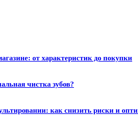
магазине: от характеристик до покупки
альная чистка зубов?
сультировании: как снизить риски и опт