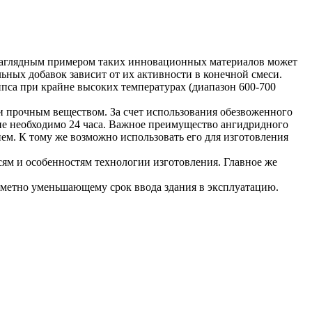
 Наглядным примером таких инновационных материалов может
льных добавок
зависит от их активности в конечной смеси.
пса при крайне высоких температурах (диапазон 600-700
и прочным веществом. За счет использования обезвоженного
ние необходимо 24 часа. Важное преимущество ангидридного
ием. К тому же возможно использовать его для изготовления
ям и особенностям технологии изготовления. Главное же
заметно уменьшающему срок ввода здания в эксплуатацию.