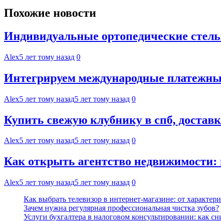
Похожие новости
Индивидуальные ортопедические стель
Alex
5 лет тому назад
0
Интегрируем международные платежные
Alex
5 лет тому назад
5 лет тому назад
0
Купить свежую клубнику в спб, достав
Alex
5 лет тому назад
5 лет тому назад
0
Как открыть агентство недвижимости:
Alex
5 лет тому назад
5 лет тому назад
0
Как выбрать телевизор в интернет-магазине: от характер
Зачем нужна регулярная профессиональная чистка зубов?
Услуги бухгалтера в налоговом консультировании: как с