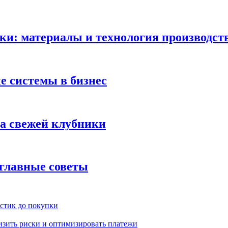
ки: материалы и технология производст
 системы в бизнес
ка свежей клубники
 главные советы
истик до покупки
низить риски и оптимизировать платежи