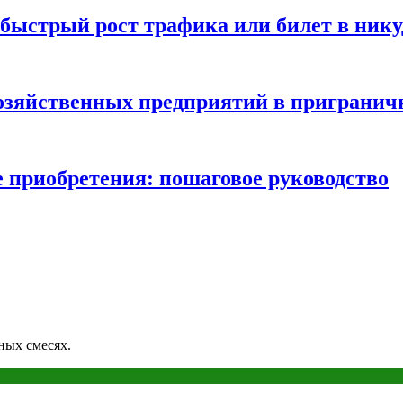
быстрый рост трафика или билет в нику
хозяйственных предприятий в пригранич
е приобретения: пошаговое руководство
ных смесях.