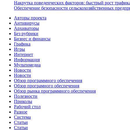
Накрутка поведенческих факторов: быстрый рост трафика
Обеспечение безопасности сельскохозяйственных предпр
Авторы проекта
Антивирусы
Архиваторы
Без рубрики
Бизнес и финансы
Графика
Игры
Интернет
Информация
Мультимедиа
Новости
Новости
Обзор программного обеспечения
Обзор програмного обеспечения
Обзор рынка программного обеспечения
Полезности
Приколы
Рабочий стол
Разное
Система
Статьи
Статьи