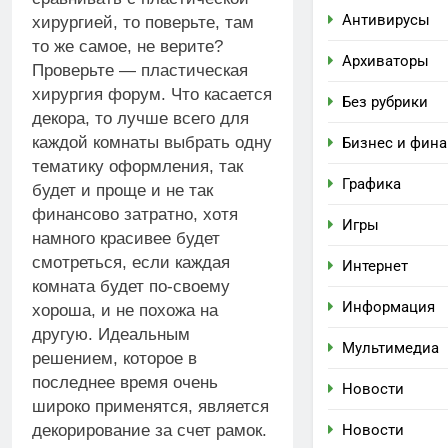
Антивирусы
хирургией, то поверьте, там
то же самое, не верите?
Архиваторы
Проверьте — пластическая
хирургия форум. Что касается
Без рубрики
декора, то лучше всего для
каждой комнаты выбрать одну
Бизнес и фин
тематику оформления, так
Графика
будет и проще и не так
финансово затратно, хотя
Игры
намного красивее будет
смотреться, если каждая
Интернет
комната будет по-своему
Информация
хороша, и не похожа на
другую. Идеальным
Мультимедиа
решением, которое в
последнее время очень
Новости
широко применятся, является
Новости
декорирование за счет рамок.