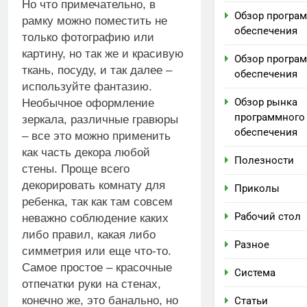
Но что примечательно, в
Обзор програ
рамку можно поместить не
обеспечения
только фотографию или
картину, но так же и красивую
Обзор програ
ткань, посуду, и так далее –
обеспечения
используйте фантазию.
Обзор рынка
Необычное оформление
программного
зеркала, различные гравюры
обеспечения
– все это можно применить
как часть декора любой
Полезности
стены. Проще всего
декорировать комнату для
Приколы
ребенка, так как там совсем
Рабочий стол
неважно соблюдение каких
либо правил, какая либо
Разное
симметрия или еще что-то.
Самое простое – красочные
Система
отпечатки руки на стенах,
конечно же, это банально, но
Статьи