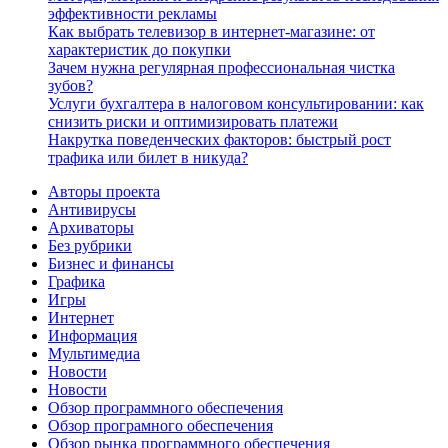
эффективности рекламы
Как выбрать телевизор в интернет-магазине: от
характеристик до покупки
Зачем нужна регулярная профессиональная чистка
зубов?
Услуги бухгалтера в налоговом консультировании: как
снизить риски и оптимизировать платежи
Накрутка поведенческих факторов: быстрый рост
трафика или билет в никуда?
Авторы проекта
Антивирусы
Архиваторы
Без рубрики
Бизнес и финансы
Графика
Игры
Интернет
Информация
Мультимедиа
Новости
Новости
Обзор программного обеспечения
Обзор програмного обеспечения
Обзор рынка программного обеспечения