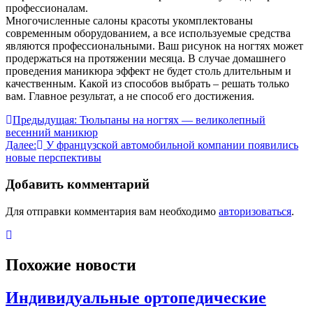
профессионалам.
Многочисленные салоны красоты укомплектованы
современным оборудованием, а все используемые средства
являются профессиональными. Ваш рисунок на ногтях может
продержаться на протяжении месяца. В случае домашнего
проведения маникюра эффект не будет столь длительным и
качественным. Какой из способов выбрать – решать только
вам. Главное результат, а не способ его достижения.
Навигация
Предыдущая:
Тюльпаны на ногтях — великолепный
весенний маникюр
по
Далее:
У французской автомобильной компании появились
записям
новые перспективы
Добавить комментарий
Для отправки комментария вам необходимо
авторизоваться
.
Похожие новости
Индивидуальные ортопедические