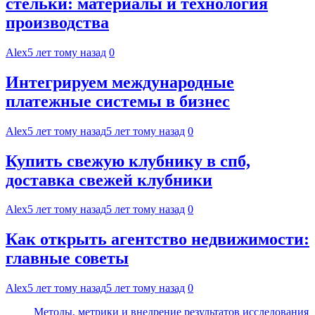
стельки: материалы и технология
производства
Alex
5 лет тому назад
0
Интегрируем международные
платежные системы в бизнес
Alex
5 лет тому назад
5 лет тому назад
0
Купить свежую клубнику в спб,
доставка свежей клубники
Alex
5 лет тому назад
5 лет тому назад
0
Как открыть агентство недвижимости:
главные советы
Alex
5 лет тому назад
5 лет тому назад
0
Методы, метрики и внедрение результатов исследования