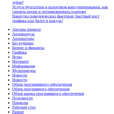
зубов?
Услуги бухгалтера в налоговом консультировании: как
снизить риски и оптимизировать платежи
Накрутка поведенческих факторов: быстрый рост
трафика или билет в никуда?
Авторы проекта
Антивирусы
Архиваторы
Без рубрики
Бизнес и финансы
Графика
Игры
Интернет
Информация
Мультимедиа
Новости
Новости
Обзор программного обеспечения
Обзор програмного обеспечения
Обзор рынка программного обеспечения
Полезности
Приколы
Рабочий стол
Разное