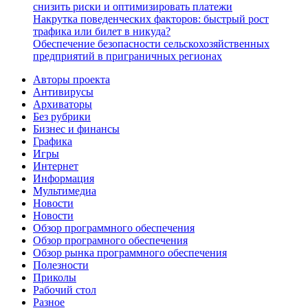
снизить риски и оптимизировать платежи
Накрутка поведенческих факторов: быстрый рост
трафика или билет в никуда?
Обеспечение безопасности сельскохозяйственных
предприятий в приграничных регионах
Авторы проекта
Антивирусы
Архиваторы
Без рубрики
Бизнес и финансы
Графика
Игры
Интернет
Информация
Мультимедиа
Новости
Новости
Обзор программного обеспечения
Обзор програмного обеспечения
Обзор рынка программного обеспечения
Полезности
Приколы
Рабочий стол
Разное