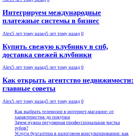
Интегрируем международные
платежные системы в бизнес
Alex
5 лет тому назад
5 лет тому назад
0
Купить свежую клубнику в спб,
доставка свежей клубники
Alex
5 лет тому назад
5 лет тому назад
0
Как открыть агентство недвижимости:
главные советы
Alex
5 лет тому назад
5 лет тому назад
0
Как выбрать телевизор в интернет-магазине: от
характеристик до покупки
Зачем нужна регулярная профессиональная чистка
зубов?
Услуги бухгалтера в налоговом консультировании: как