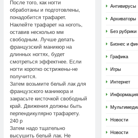
После того, как ногти
Антивирусы
обработаны и подготовлены,
понадобится трафарет.
Архиваторы
Наклейте трафарет на ноготь,
Без рубрики
оставив несколько мм
свободным. Лучше делать
Бизнес и фи
французский маникюр на
длинных ногтях, будет
Графика
смотреться эффектнее. Если
ногти коротко острижены-не
Игры
получится.
Интернет
Затем возьмите белый лак для
французского маникюра и
Информация
закрасьте кисточкой свободный
край. Движения должны быть
Мультимеди
перпендикулярно трафарету.
Новости
240 р
Затем надо тщательно
Новости
высушить белый лак. Не