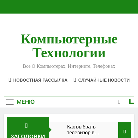
Перейти
к
содержимому
Компьютерные
Технологии
Всё О Компьютерах, Интернете, Телефонах
НОВОСТНАЯ РАССЫЛКА
СЛУЧАЙНЫЕ НОВОСТИ
МЕНЮ
Как выбрать
телевизор в
ЗАГОЛОВКИ