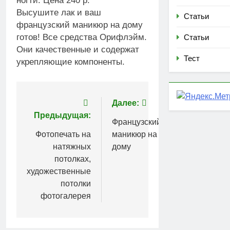
ногти. Цена 240 р.
Высушите лак и ваш
Статьи
французский маникюр на дому
готов! Все средства Орифлэйм.
Статьи
Они качественные и содержат
Тест
укрепляющие компоненты.
Навигация
Далее:
Предыдущая:
по
Французский
Фотопечать на
маникюр на
записям
натяжных
дому
потолках,
художественные
потолки
фотогалерея