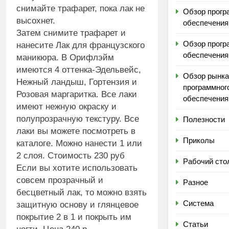
снимайте трафарет, пока лак не
Обзор прогр
высохнет.
обеспечения
Затем снимите трафарет и
Обзор прогр
нанесите Лак для французского
обеспечения
маникюра. В Орифлэйм
имеются 4 оттенка-Эдельвейс,
Обзор рынка
Нежный ландыш, Гортензия и
программног
Розовая маргаритка. Все лаки
обеспечения
имеют нежную окраску и
полупрозрачную текстуру. Все
Полезности
лаки вы можете посмотреть в
Приколы
каталоге. Можно нанести 1 или
2 слоя. Стоимость 230 руб
Рабочий сто
Если вы хотите использовать
совсем прозрачный и
Разное
бесцветный лак, то можно взять
Система
защитную основу и глянцевое
покрытие 2 в 1 и покрыть им
Статьи