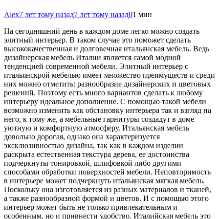
Alex
7 лет тому назад
7 лет тому назад
0
1 мин
На сегодняшний день в каждом доме легко можно создать
элитный интерьер. В таком случае это поможет сделать
высококачественная и долговечная итальянская мебель. Ведь
дизайнерская мебель Италии является самой модной
тенденцией современной мебели. Элитный интерьер с
итальянскрой мебелью имеет множество преимуществ
и среди
них можно отметить: разнообразие дизайнерских и цветовых
решений. Поэтому есть много вариантов сделать к любому
интерьеру идеальное дополнение. С помощью такой мебели
возможно изменить как обстановку интерьера так и взгляд на
него, к тому же, а мебельные гарнитуры создадут в доме
уютную и комфортную атмосферу. Итальянская мебель
довольно дорогая, однако она характеризуется
эксклюзивностью дизайна, так как в каждом изделии
раскрыта естественная текстура дерева, ее достоинства
подчеркнуты тонировкой, шлифовкой либо другими
способами обработки поверхностей мебели. Неповторимость
в интерьере может подчеркнуть итальянская мягкая мебель.
Поскольку она изготовляется из разных материалов и тканей,
а также разнообразной формой и цветов. И с помощью этого
интерьер может быть не только привлекательным и
особенным, но и привнести удобство. Италийская мебель это