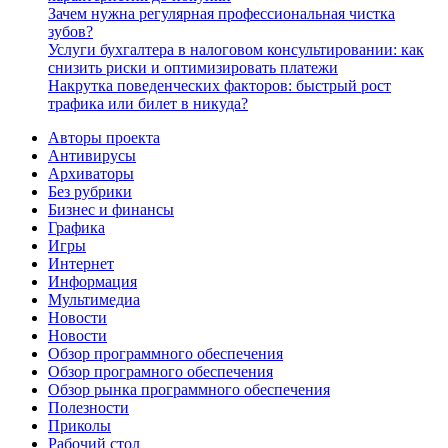
Зачем нужна регулярная профессиональная чистка
зубов?
Услуги бухгалтера в налоговом консультировании: как
снизить риски и оптимизировать платежи
Накрутка поведенческих факторов: быстрый рост
трафика или билет в никуда?
Авторы проекта
Антивирусы
Архиваторы
Без рубрики
Бизнес и финансы
Графика
Игры
Интернет
Информация
Мультимедиа
Новости
Новости
Обзор программного обеспечения
Обзор програмного обеспечения
Обзор рынка программного обеспечения
Полезности
Приколы
Рабочий стол