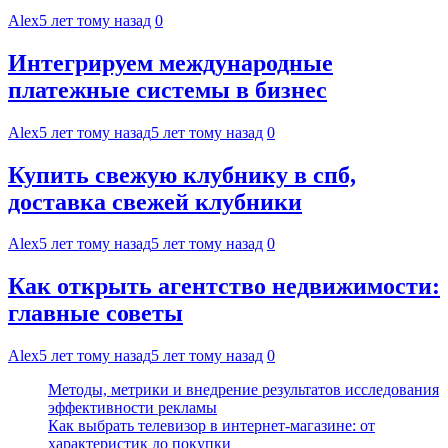
Alex
5 лет тому назад
0
Интегрируем международные
платежные системы в бизнес
Alex
5 лет тому назад
5 лет тому назад
0
Купить свежую клубнику в спб,
доставка свежей клубники
Alex
5 лет тому назад
5 лет тому назад
0
Как открыть агентство недвижимости:
главные советы
Alex
5 лет тому назад
5 лет тому назад
0
Методы, метрики и внедрение результатов исследования
эффективности рекламы
Как выбрать телевизор в интернет-магазине: от
характеристик до покупки