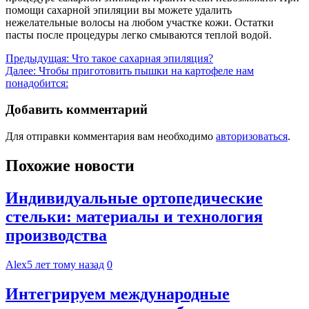
помощи сахарной эпиляции вы можете удалить
нежелательные волосы на любом участке кожи. Остатки
пасты после процедуры легко смываются теплой водой.
Навигация
Предыдущая:
Что такое сахарная эпиляция?
Далее:
Чтобы приготовить пышки на картофеле нам
по
понадобится:
записям
Добавить комментарий
Для отправки комментария вам необходимо
авторизоваться
.
Похожие новости
Индивидуальные ортопедические
стельки: материалы и технология
производства
Alex
5 лет тому назад
0
Интегрируем международные