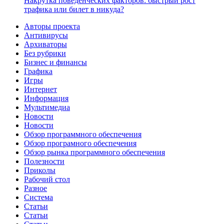
Накрутка поведенческих факторов: быстрый рост
трафика или билет в никуда?
Авторы проекта
Антивирусы
Архиваторы
Без рубрики
Бизнес и финансы
Графика
Игры
Интернет
Информация
Мультимедиа
Новости
Новости
Обзор программного обеспечения
Обзор програмного обеспечения
Обзор рынка программного обеспечения
Полезности
Приколы
Рабочий стол
Разное
Система
Статьи
Статьи