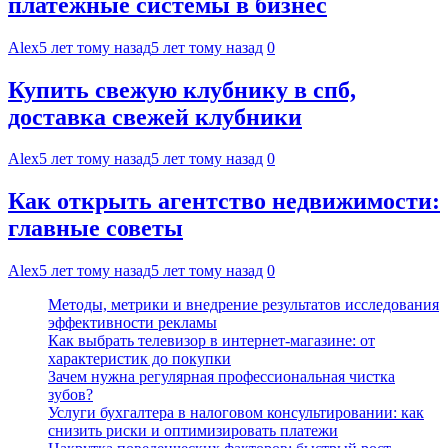
платежные системы в бизнес
Alex
5 лет тому назад
5 лет тому назад
0
Купить свежую клубнику в спб,
доставка свежей клубники
Alex
5 лет тому назад
5 лет тому назад
0
Как открыть агентство недвижимости:
главные советы
Alex
5 лет тому назад
5 лет тому назад
0
Методы, метрики и внедрение результатов исследования
эффективности рекламы
Как выбрать телевизор в интернет-магазине: от
характеристик до покупки
Зачем нужна регулярная профессиональная чистка
зубов?
Услуги бухгалтера в налоговом консультировании: как
снизить риски и оптимизировать платежи