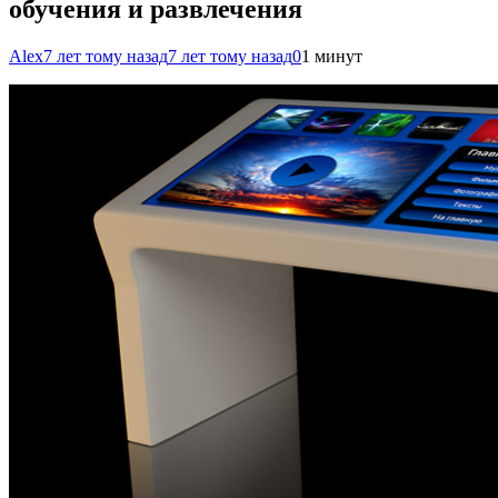
обучения и развлечения
Alex
7 лет тому назад
7 лет тому назад
0
1 минут