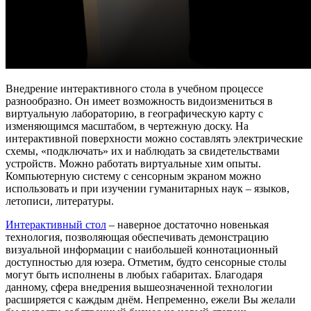
Внедрение интерактивного стола в учебном процессе
разнообразно. Он имеет возможность видоизмениться в
виртуальную лабораторию, в географическую карту с
изменяющимся масштабом, в чертежную доску. На
интерактивной поверхности можно составлять электрические
схемы, «подключать» их и наблюдать за свидетельствами
устройств. Можно работать виртуальные хим опыты.
Компьютерную систему с сенсорным экраном можно
использовать и при изучении гуманитарных наук – языков,
летописи,
литературы.
Интерактивный стол
– наверное достаточно новенькая
технология, позволяющая обеспечивать демонстрацию
визуальной информации с наибольшей коннотационный
доступностью для юзера. Отметим, будто сенсорные столы
могут быть исполнены в любых габаритах. Благодаря
данному, сфера внедрения вышеозначенной технологии
расширяется с каждым днём. Непременно, ежели Вы желали