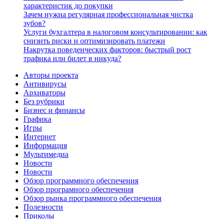
характеристик до покупки
Зачем нужна регулярная профессиональная чистка
зубов?
Услуги бухгалтера в налоговом консультировании: как
снизить риски и оптимизировать платежи
Накрутка поведенческих факторов: быстрый рост
трафика или билет в никуда?
Авторы проекта
Антивирусы
Архиваторы
Без рубрики
Бизнес и финансы
Графика
Игры
Интернет
Информация
Мультимедиа
Новости
Новости
Обзор программного обеспечения
Обзор програмного обеспечения
Обзор рынка программного обеспечения
Полезности
Приколы