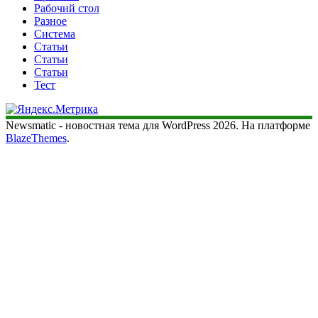
Рабочий стол
Разное
Система
Статьи
Статьи
Статьи
Тест
Newsmatic - новостная тема для WordPress 2026. На платформе
BlazeThemes
.