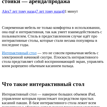
стойки — аренда/продажа
Alex
7 лет тому назад
7 лет тому назад
0
1 минут
Современная мебель не только комфортна в использовании,
она ещё и интерактивная, так как умеет взаимодействовать с
пользователем. Стиль в предоставленном случае идёт про
интерактивные столы, которые стали весьма популярны в
последние годы.
Интерактивный стол
— это не совсем привычная мебель с
электронной начинкой снутри. Плоскость интерактивного
стола представляет собой воспринимающий экран, управлять
коим разрешено обычным касанием пальца.
Что такое интерактивный
стол
Интерактивный стол — наверное больших объемов iPad,
управление которым проистекает посредством простых
касаний пакши. В базе интерактивного стола лежит всем