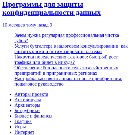
Программы для защиты
конфиденциальности данных
10 месяцев тому назад
0
Зачем нужна регулярная профессиональная чистка
зубов?
Услуги бухгалтера в налоговом консультировании: как
снизить риски и оптимизировать платежи
Накрутка поведенческих факторов: быстрый рост
трафика или билет в никуда?
Обеспечение безопасности сельскохозяйственных
предприятий в приграничных регионах
Настройка кассового аппарата после приобретения:
пошаговое руководство
Авторы проекта
Антивирусы
Архиваторы
Без рубрики
Бизнес и финансы
Графика
Игры
Интернет