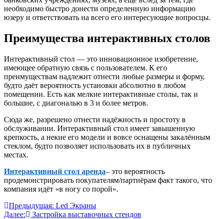
необходимо быстро донести определенную информацию
юзеру и ответствовать на всего его интересующие вопросцы.
Преимущества интерактивных столов
Интерактивный стол — это инновационное изобретение,
имеющее обратную связь с пользователем. К его
преимуществам надлежит отнести любые размеры и форму,
будто даёт вероятность установки абсолютно в любом
помещении. Есть как мелкие интерактивные столы, так и
большие, с диагональю в 3 и более метров.
Сюда же, разрешено отнести надёжность и простоту в
обслуживании. Интерактивный стол имеет завышенную
крепкость, а некие его модели и вовсе оснащены закалённым
стеклом, будто позволяет использовать их в публичных
местах.
Интерактивный стол аренда
– это вероятность
продемонстрировать покупателям/партнёрам факт такого, что
компания идёт «в ногу со порой».
Навигация
Предыдущая:
Led Экраны
Далее:
Застройка выставочных стендов