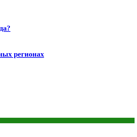
да?
ных регионах