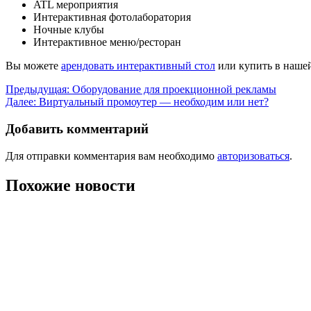
ATL мероприятия
Интерактивная фотолаборатория
Ночные клубы
Интерактивное меню/ресторан
Вы можете
арендовать интерактивный стол
или купить в наше
Навигация
Предыдущая:
Оборудование для проекционной рекламы
Далее:
Виртуальный промоутер — необходим или нет?
по
записям
Добавить комментарий
Для отправки комментария вам необходимо
авторизоваться
.
Похожие новости