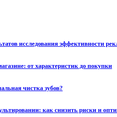
льтатов исследования эффективности ре
магазине: от характеристик до покупки
альная чистка зубов?
сультировании: как снизить риски и опт