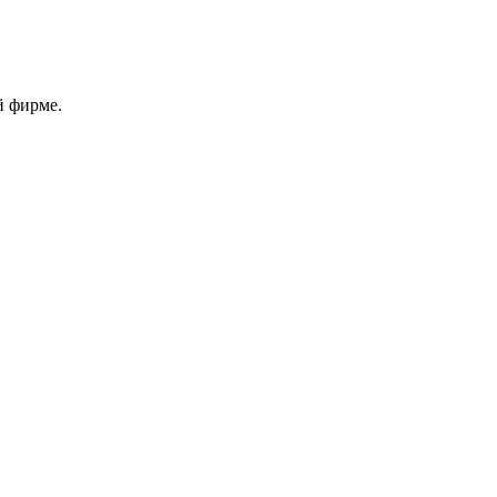
й фирме.