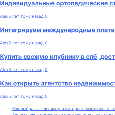
Индивидуальные ортопедические ст
Alex
5 лет тому назад
0
Интегрируем международные плате
Alex
5 лет тому назад
0
Купить свежую клубнику в спб, дос
Alex
5 лет тому назад
0
Как открыть агентство недвижимос
Alex
5 лет тому назад
0
Как выбрать телевизор в интернет-магазине: от 
Зачем нужна регулярная профессиональная чистк