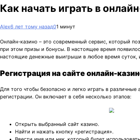
Как начать играть в онлай
Alex
6 лет тому назад
0
1 минут
Онлайн-казино – это современный сервис, который по
при этом призы и бонусы. В настоящее время появилос
настоящие денежные выигрыши в любое время суток, и
Регистрация на сайте онлайн-казин
Для того чтобы безопасно и легко играть в различные
регистрации. Он включает в себя несколько этапов:
Открыть выбранный сайт казино.
Найти и нажать кнопку «регистрация».
Ввести имя или ник, который будет использовать