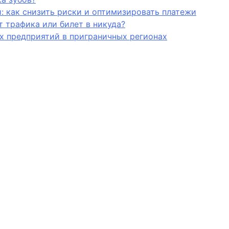
и: как снизить риски и оптимизировать платежи
 трафика или билет в никуда?
х предприятий в приграничных регионах