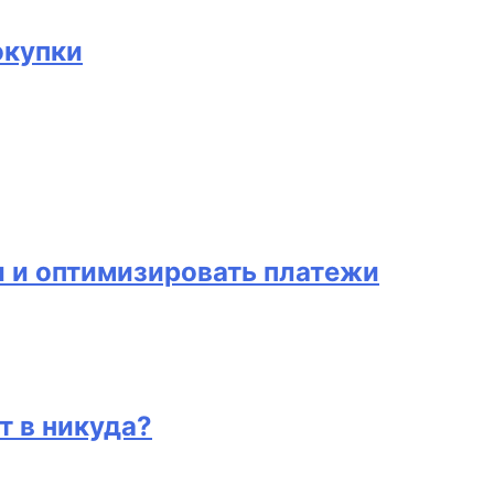
окупки
и и оптимизировать платежи
т в никуда?