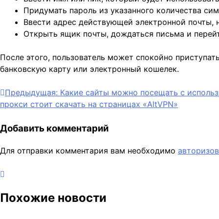
Придумать пароль из указанного количества сим
Ввести адрес действующей электронной почты, 
Открыть ящик почты, дождаться письма и перейт
После этого, пользователь может спокойно приступат
банковскую карту или электронный кошелек.
Навигация
Предыдущая:
Какие сайты можно посещать с исполь
прокси стоит скачать на страницах «AltVPN»
по
записям
Добавить комментарий
Для отправки комментария вам необходимо
авторизов
Похожие новости