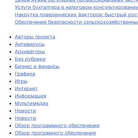
Услуги бухгалтера в налоговом консультировани
Накрутка поведенческих факторов: быстрый рост
Обеспечение безопасности сельскохозяйственны
Авторы проекта
Антивирусы
Архиваторы
Без рубрики
Бизнес и финансы
Графика
Игры
Интернет
Информация
Мультимедиа
Новости
Новости
Обзор программного обеспечения
Обзор програмного обеспечения