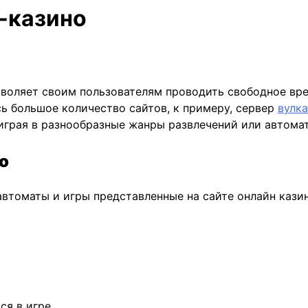
н-казино
зволяет своим пользователям проводить свободное вре
ь большое количество сайтов, к примеру, сервер
вулка
грая в разнообразные жанры развлечений или автомат
о
 автоматы и игры представленные на сайте онлайн каз
ся в игре.