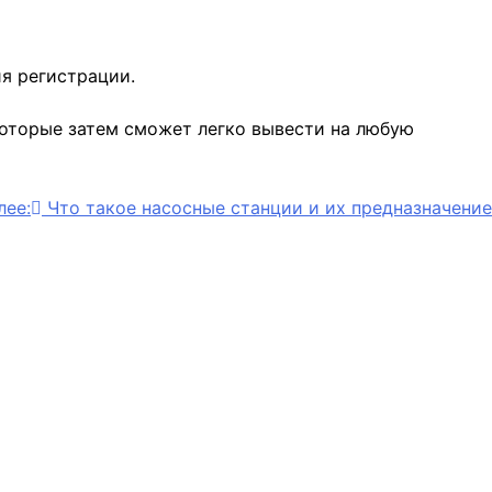
ия регистрации.
которые затем сможет легко вывести на любую
лее:
Что такое насосные станции и их предназначение