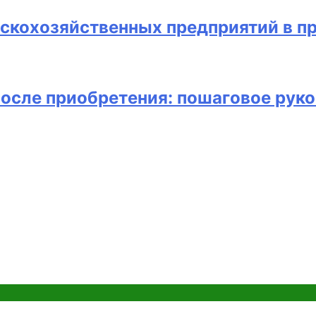
скохозяйственных предприятий в п
после приобретения: пошаговое рук