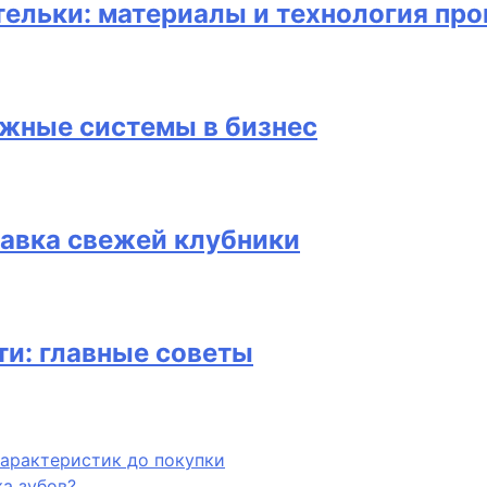
ельки: материалы и технология про
жные системы в бизнес
тавка свежей клубники
ти: главные советы
характеристик до покупки
а зубов?