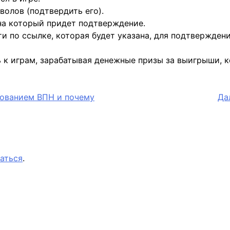
волов (подтвердить его).
на который придет подтверждение.
и по ссылке, которая будет указана, для подтвержден
ь к играм, зарабатывая денежные призы за выигрыши, 
зованием ВПН и почему
Да
аться
.