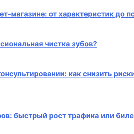
ет-магазине: от характеристик до п
сиональная чистка зубов?
консультировании: как снизить риск
ов: быстрый рост трафика или биле