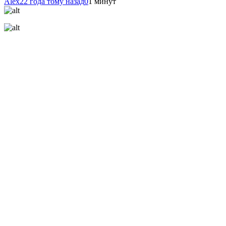
Alex
22 года тому назад
0
1 минут