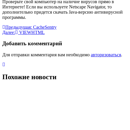
Проверьте свой компьютер на наличие
вирусов прямо в
Интернете! Если вы используете Netscape Navigator, то
дополнительно придется скачать Java-версию антивирусной
программы.
Навигация
Предыдущая:
CacheSentry
Далее:
VIEWHTML
по
записям
Добавить комментарий
Для отправки комментария вам необходимо
авторизоваться
.
Похожие новости