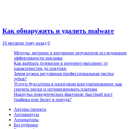
Как обнаружить и удалить malware
10 месяцев тому назад
0
Методы, метрики и внедрение результатов исследования
эффективности рекламы
Как выбрать телевизор в интернет-магазине: от
характеристик до покупки
Зачем нужна регулярная профессиональная чистка
зубов?
Услуги бухгалтера в налоговом консультировании: как
снизить риски и оптимизировать платежи
Накрутка поведенческих факторов: быстрый рост
трафика или билет в никуда?
Авторы проекта
Антивирусы
Архиваторы
Без рубрики