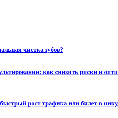
альная чистка зубов?
сультировании: как снизить риски и опт
быстрый рост трафика или билет в нику