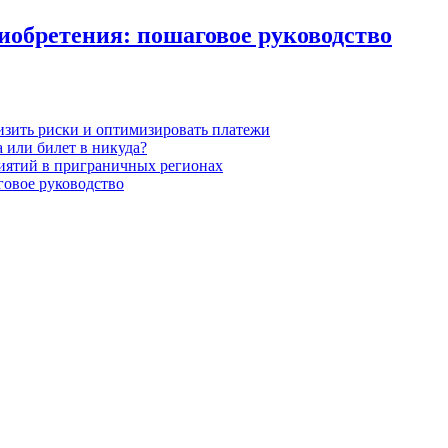
иобретения: пошаговое руководство
низить риски и оптимизировать платежи
 или билет в никуда?
иятий в приграничных регионах
говое руководство