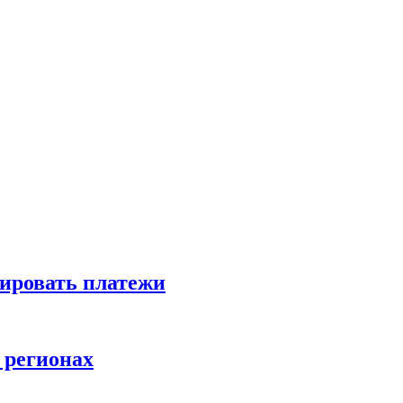
зировать платежи
 регионах