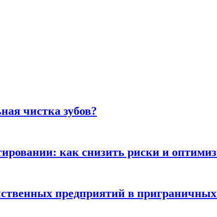
ная чистка зубов?
ьтировании: как снизить риски и оптими
яйственных предприятий в приграничных