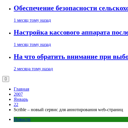
Обеспечение безопасности сельско
1 месяц тому назад
Настройка кассового аппарата посл
1 месяц тому назад
На что обратить внимание при выбо
2 месяца тому назад
Главная
2007
Январь
22
Scrible – новый сервис для аннотирования web-страниц
Новости