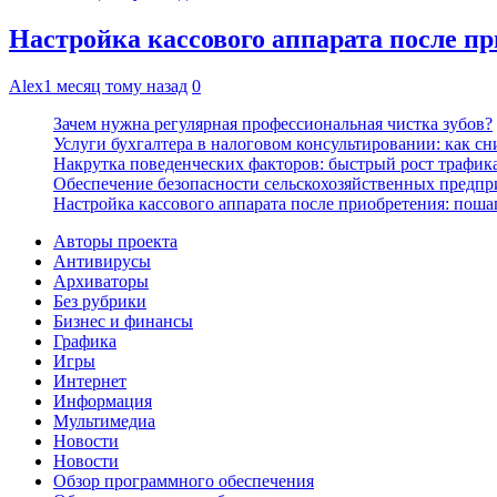
Настройка кассового аппарата после пр
Alex
1 месяц тому назад
0
Зачем нужна регулярная профессиональная чистка зубов?
Услуги бухгалтера в налоговом консультировании: как с
Накрутка поведенческих факторов: быстрый рост трафика
Обеспечение безопасности сельскохозяйственных предпр
Настройка кассового аппарата после приобретения: поша
Авторы проекта
Антивирусы
Архиваторы
Без рубрики
Бизнес и финансы
Графика
Игры
Интернет
Информация
Мультимедиа
Новости
Новости
Обзор программного обеспечения