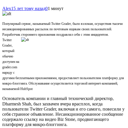
Alex
15 лет тому назад
0
1 минут
Популярный сервис, называемый Twitter Grader, было взломан, осуществив тысячи
несанкционированных рассылок по почтовым ящикам своих пользователей.
Разработчик стороннего приложения поздравлял себя с этим инцидентом.
Twitter
Grader,
который
обычно
доступен на
grader.com
наряду с
другими бесплатными приложениями, предоставляет пользователям платформу для
микро-блоггинга. Обслуживание осуществляется торговой интернет-компанией,
называемой
HubSpot
Основатель компании и главный технический директор,
Dharmesh Shah, был захвачен вчера врасплох, когда
пользователи Twitter Grader, включая и его самого, повесили у
себя странное объявление. Несанкционированное сообщение
содержало ссылку на видео Biz Stone, продвигающего
платформу для микро-блоггинга.