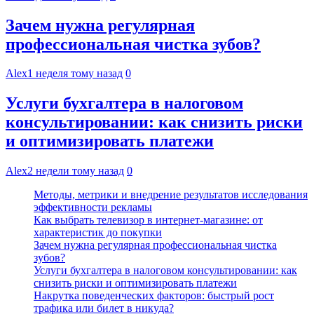
Зачем нужна регулярная
профессиональная чистка зубов?
Alex
1 неделя тому назад
0
Услуги бухгалтера в налоговом
консультировании: как снизить риски
и оптимизировать платежи
Alex
2 недели тому назад
0
Методы, метрики и внедрение результатов исследования
эффективности рекламы
Как выбрать телевизор в интернет-магазине: от
характеристик до покупки
Зачем нужна регулярная профессиональная чистка
зубов?
Услуги бухгалтера в налоговом консультировании: как
снизить риски и оптимизировать платежи
Накрутка поведенческих факторов: быстрый рост
трафика или билет в никуда?