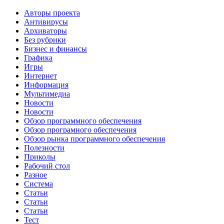
Авторы проекта
Антивирусы
Архиваторы
Без рубрики
Бизнес и финансы
Графика
Игры
Интернет
Информация
Мультимедиа
Новости
Новости
Обзор программного обеспечения
Обзор програмного обеспечения
Обзор рынка программного обеспечения
Полезности
Приколы
Рабочий стол
Разное
Система
Статьи
Статьи
Статьи
Тест