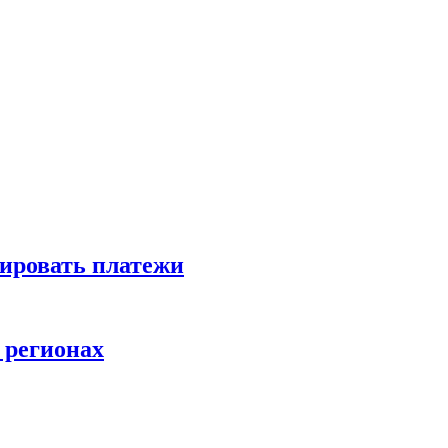
зировать платежи
 регионах