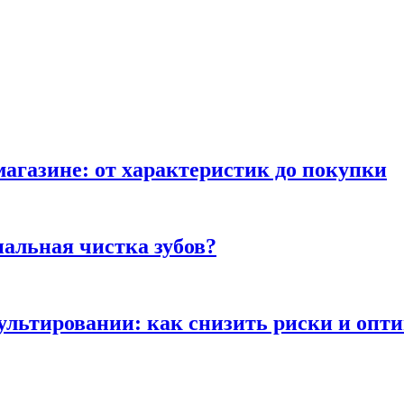
магазине: от характеристик до покупки
альная чистка зубов?
сультировании: как снизить риски и опт