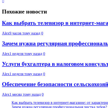
Похожие новости
Как выбрать телевизор в интернет-мага
Alex
9 часов тому назад
0
Зачем нужна регулярная профессиональ
Alex
1 неделя тому назад
0
Услуги бухгалтера в налоговом консул
Alex
1 неделя тому назад
0
Обеспечение безопасности сельскохоз
Alex
1 месяц тому назад
0
Как выбрать телевизор в интернет-магазине: от характер
Зачем нужна регулярная профессиональная чистка зубов?