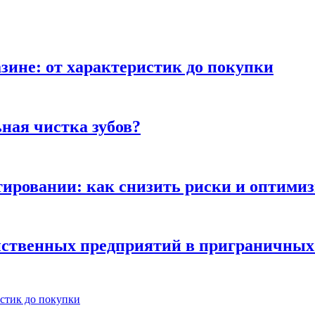
зине: от характеристик до покупки
ная чистка зубов?
ьтировании: как снизить риски и оптими
яйственных предприятий в приграничных
истик до покупки