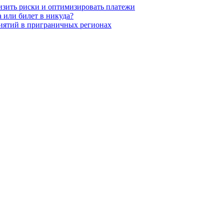
низить риски и оптимизировать платежи
 или билет в никуда?
иятий в приграничных регионах