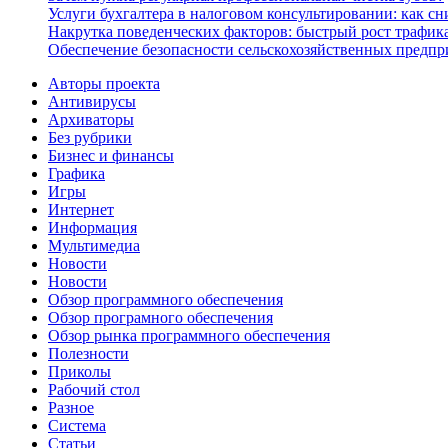
Услуги бухгалтера в налоговом консультировании: как с
Накрутка поведенческих факторов: быстрый рост трафика
Обеспечение безопасности сельскохозяйственных предпр
Авторы проекта
Антивирусы
Архиваторы
Без рубрики
Бизнес и финансы
Графика
Игры
Интернет
Информация
Мультимедиа
Новости
Новости
Обзор программного обеспечения
Обзор програмного обеспечения
Обзор рынка программного обеспечения
Полезности
Приколы
Рабочий стол
Разное
Система
Статьи