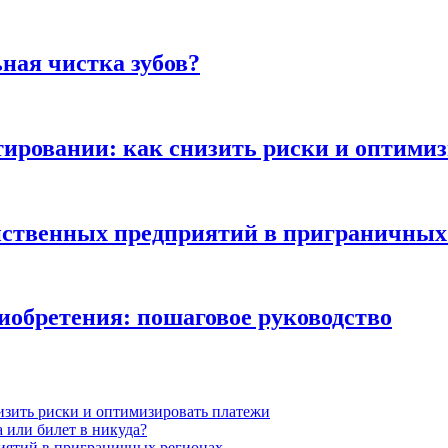
ная чистка зубов?
ьтировании: как снизить риски и оптими
яйственных предприятий в приграничных
иобретения: пошаговое руководство
низить риски и оптимизировать платежи
 или билет в никуда?
иятий в приграничных регионах