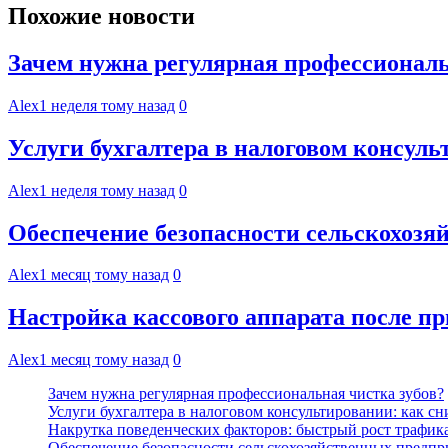
Похожие новости
Зачем нужна регулярная профессиональ
Alex
1 неделя тому назад
0
Услуги бухгалтера в налоговом консул
Alex
1 неделя тому назад
0
Обеспечение безопасности сельскохоз
Alex
1 месяц тому назад
0
Настройка кассового аппарата после пр
Alex
1 месяц тому назад
0
Зачем нужна регулярная профессиональная чистка зубов?
Услуги бухгалтера в налоговом консультировании: как с
Накрутка поведенческих факторов: быстрый рост трафика
Обеспечение безопасности сельскохозяйственных предпр