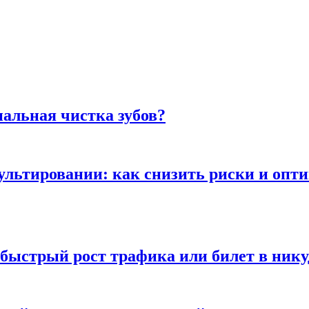
альная чистка зубов?
сультировании: как снизить риски и опт
быстрый рост трафика или билет в нику