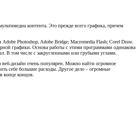
ультимедиа контента. Это прежде всего графика, причем
dobe Photoshop, Adobe Bridge; Macromedia Flash; Corel Draw.
кторной графики. Основа работы с этими программами одинакова
овал. В том числе с закругленными или грубыми углами.
то веб-дизайн очень популярен. Можно найти огромное
олить себе большие расходы. Другое дело – огромные
в конце концов.