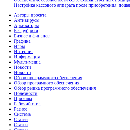
Настройка кассового аппарата после приобретения: поша
Авторы проекта
Антивирусы
Архиваторы
Без рубрики
Бизнес и финансы
Графика
Игры
Интернет
Информация
Мультимедиа
Новости
Новости
Обзор программного обеспечения
Обзор програмного обеспечения
Обзор рынка программного обеспечения
Полезности
Приколы
Рабочий стол
Разное
Система
Статьи
Статьи
Статьи