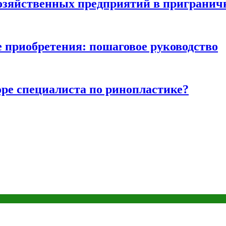
хозяйственных предприятий в пригранич
е приобретения: пошаговое руководство
ре специалиста по ринопластике?