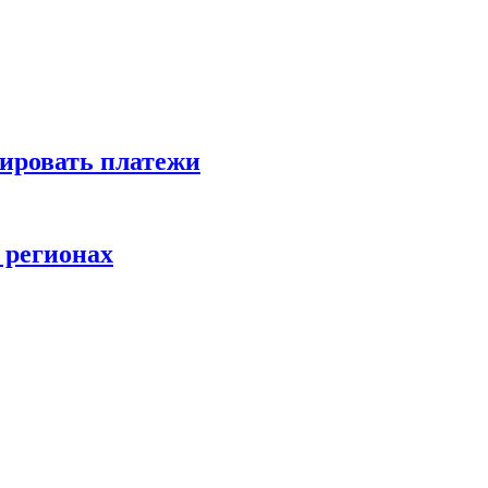
зировать платежи
 регионах