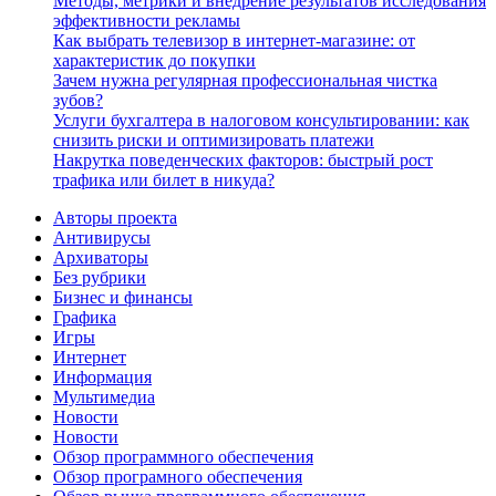
Методы, метрики и внедрение результатов исследования
эффективности рекламы
Как выбрать телевизор в интернет-магазине: от
характеристик до покупки
Зачем нужна регулярная профессиональная чистка
зубов?
Услуги бухгалтера в налоговом консультировании: как
снизить риски и оптимизировать платежи
Накрутка поведенческих факторов: быстрый рост
трафика или билет в никуда?
Авторы проекта
Антивирусы
Архиваторы
Без рубрики
Бизнес и финансы
Графика
Игры
Интернет
Информация
Мультимедиа
Новости
Новости
Обзор программного обеспечения
Обзор програмного обеспечения