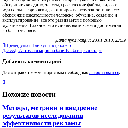
объединять во едино, тексты, графические файлы, видео и
музыкальные дорожки, дают широкие возможности во всех
сферах жизнедеятельности человека, обучение, создание и
эксплуатирование, все это развивается с помощью
мультимедиа. Главное, это использовать все эти достижения
во благо человека.
Дата публикации: 28.01.2013, 22:39
Навигация
Предыдущая:
Где купить iphone 5
Далее:
Автоматизация на базе 1С: быстрый старт
по
записям
Добавить комментарий
Для отправки комментария вам необходимо
авторизоваться
.
Похожие новости
Методы, метрики и внедрение
результатов исследования
эффективности рекламы