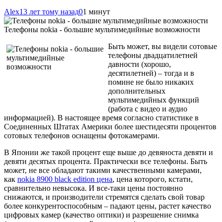
Alex
13 лет тому назад
0
1 минут
Телефоны nokia - большие мультимедийные возможности
Быть может, вы видели сотовые
телефоны двадцатилетней
давности (хорошо,
десятилетней) – тогда и в
помине не было никаких
дополнительных
мультимедийных функций
(работа с видео и аудио
информацией). В настоящее время согласно статистике в
Соединенных Штатах Америки более шестидесяти процентов
сотовых телефонов оснащены фотокамерами.
В Японии же такой процент еще выше
до девяноста девяти и
девяти десятых процента. Практически все телефоны. Быть
может, не все обладают такими качественными камерами,
как
nokia 8900 black edition цена
, цена которого, кстати,
сравнительно невысока. И все-таки цены постоянно
снижаются, и производители стремятся сделать свой товар
более конкурентоспособным – падают цены, растет качество
цифровых камер (качество оптики) и разрешение снимка