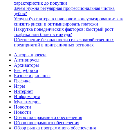
характеристик до покупки
Зачем нужна регулярная профессиональная чистка
зубов?
Услуги бухгалтера в налоговом консультировании: как
снизить риски и оптимизировать платежи
Накрутка поведенческих факторов: быстрый рост
трафика или билет в никуда?
Обеспечение безопасности сельскохозяйственных
предприятий в приграничных регионах
Авторы проекта
Антивирусы
Архиваторы
Без рубрики
Бизнес и финансы
Графика
Игры
Интернет
Информация
Мультимедиа
Новости
Новости
Обзор программного обеспечения
Обзор програмного обеспечения
Обзор рынка программного обеспечения