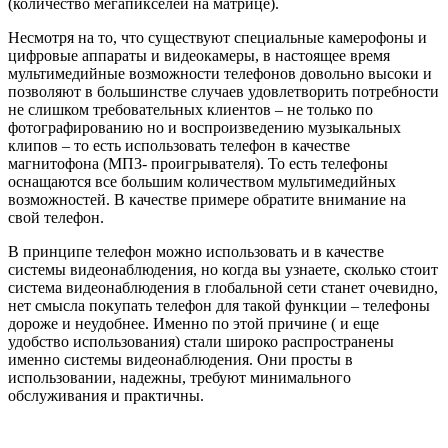
(количество мегапикселей на матрице).
Несмотря на то, что существуют специальные камерофоны и
цифровые аппараты и видеокамеры, в настоящее время
мультимедийные возможности телефонов довольно высоки и
позволяют в большинстве случаев удовлетворить потребности
не слишком требовательных клиентов – не только по
фотографированию но и воспроизведению музыкальных
клипов – то есть использовать телефон в качестве
магнитофона (МП3- проигрывателя). То есть телефоны
оснащаются все большим количеством мультимедийных
возможностей. В качестве примере обратите внимание на
свой телефон.
В принципе телефон можно использовать и в качестве
системы видеонаблюдения, но когда вы узнаете, сколько стоит
система видеонаблюдения в глобальной сети станет очевидно,
нет смысла покупать телефон для такой функции – телефоны
дороже и неудобнее. Именно по этой причине ( и еще
удобство использования) стали широко распространены
именно системы видеонаблюдения. Они просты в
использовании, надежны, требуют минимального
обслуживания и практичны.